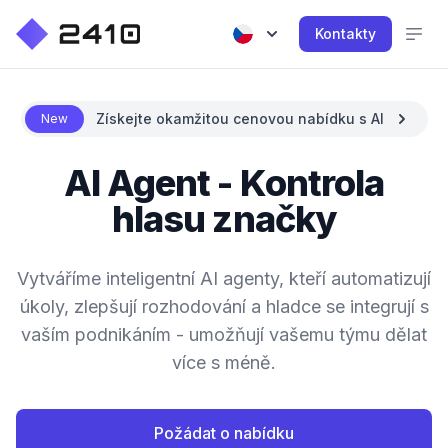
Kontakty
Získejte okamžitou cenovou nabídku s AI
New
AI Agent - Kontrola
hlasu značky
Vytváříme inteligentní AI agenty, kteří automatizují
úkoly, zlepšují rozhodování a hladce se integrují s
vaším podnikáním - umožňují vašemu týmu dělat
více s méně.
Požádat o nabídku