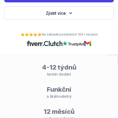
Zjistit více
Na základě posledních 100+ recenzí
4-12 týdnů
termín dodání
Funkční
a škálovatelný
12 měsíců