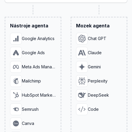
Nástroje agenta
Mozek agenta
Google Analytics
Chat GPT
Google Ads
Claude
Meta Ads Manager
Gemini
Mailchimp
Perplexity
HubSpot Marketing
DeepSeek
Semrush
Code
Canva