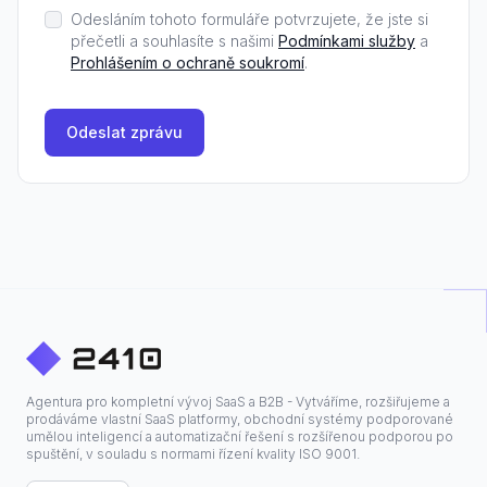
Odesláním tohoto formuláře potvrzujete, že jste si
přečetli a souhlasíte s našimi
Podmínkami služby
a
Prohlášením o ochraně soukromí
.
Odeslat zprávu
Agentura pro kompletní vývoj SaaS a B2B - Vytváříme, rozšiřujeme a
prodáváme vlastní SaaS platformy, obchodní systémy podporované
umělou inteligencí a automatizační řešení s rozšířenou podporou po
spuštění, v souladu s normami řízení kvality ISO 9001.