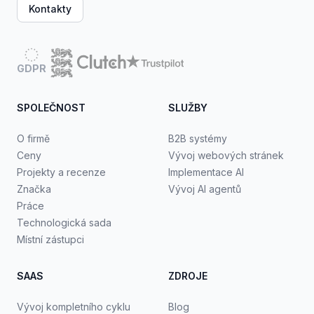
Kontakty
GDPR
SPOLEČNOST
SLUŽBY
O firmě
B2B systémy
Ceny
Vývoj webových stránek
Projekty a recenze
Implementace AI
Značka
Vývoj AI agentů
Práce
Technologická sada
Místní zástupci
SAAS
ZDROJE
Vývoj kompletního cyklu
Blog