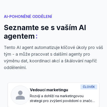
AI-POHONĚNÉ ODDĚLENÍ
Seznamte se s vaším AI
:
agentem
Tento AI agent automatizuje klíčové úkoly pro váš
tým - a může pracovat s dalšími agenty pro
výměnu dat, koordinaci akcí a škálování napříč
odděleními.
ČLOVĚK
Vedoucí marketingu
Rozvíjí a dohlíží na marketingovou
strategii pro zvýšení povědomí o značce
a generování potenciálních zákazníků