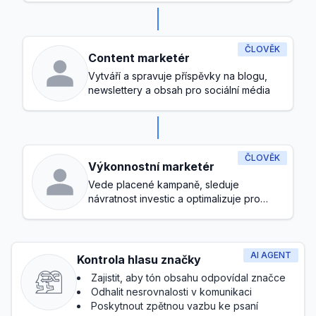
ČLOVĚK
Content marketér
Vytváří a spravuje příspěvky na blogu,
newslettery a obsah pro sociální média
ČLOVĚK
Výkonnostní marketér
Vede placené kampaně, sleduje
návratnost investic a optimalizuje pro
konverze
AI AGENT
Kontrola hlasu značky
Zajistit, aby tón obsahu odpovídal značce
Odhalit nesrovnalosti v komunikaci
Poskytnout zpětnou vazbu ke psaní