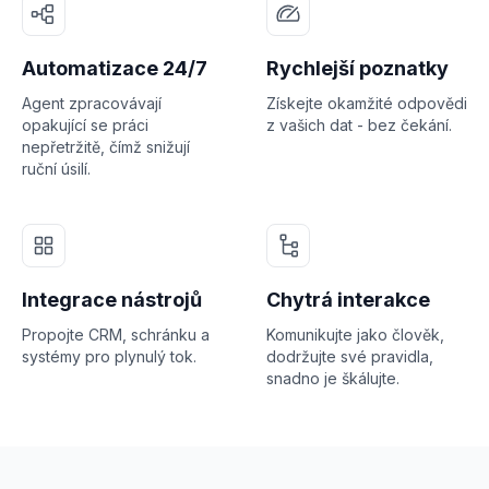
Automatizace 24/7
Rychlejší poznatky
Agent zpracovávají
Získejte okamžité odpovědi
opakující se práci
z vašich dat - bez čekání.
nepřetržitě, čímž snižují
ruční úsilí.
Integrace nástrojů
Chytrá interakce
Propojte CRM, schránku a
Komunikujte jako člověk,
systémy pro plynulý tok.
dodržujte své pravidla,
snadno je škálujte.