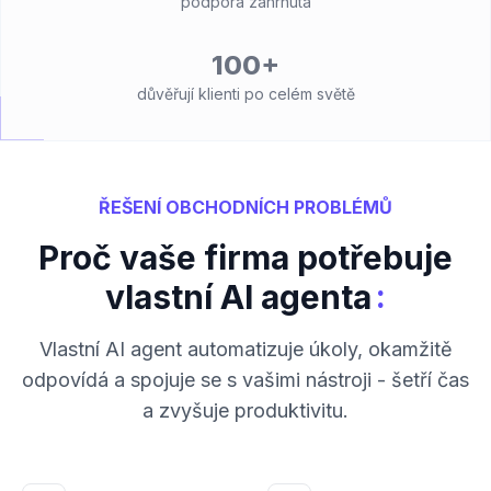
podpora zahrnuta
100+
důvěřují klienti po celém světě
ŘEŠENÍ OBCHODNÍCH PROBLÉMŮ
Proč vaše firma potřebuje
:
vlastní AI agenta
Vlastní AI agent automatizuje úkoly, okamžitě
odpovídá a spojuje se s vašimi nástroji - šetří čas
a zvyšuje produktivitu.