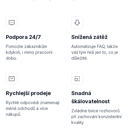
Podpora 24/7
Snížená zátěž
Pomozte zákazníkům
Automatizuje FAQ, takže
kdykoli, i mimo pracovní
váš tým řeší jen to, co je
dobu.
důležité.
Rychlejší prodeje
Snadná
škálovatelnost
Rychlé odpovědi znamenají
méně odchodů a více
Zvládne tisíce rozhovorů
nákupů.
při zachování konzistentní
kvality.