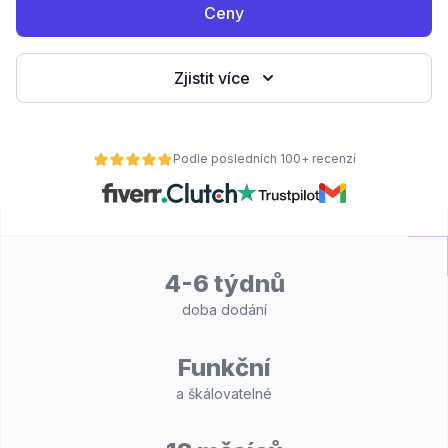
Ceny
Zjistit více
Podle posledních 100+ recenzí
4-6 týdnů
doba dodání
Funkční
a škálovatelné