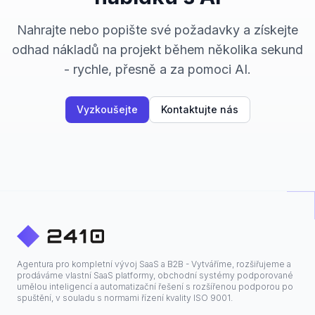
Nahrajte nebo popište své požadavky a získejte
odhad nákladů na projekt během několika sekund
- rychle, přesně a za pomoci AI.
Vyzkoušejte
Kontaktujte nás
Agentura pro kompletní vývoj SaaS a B2B - Vytváříme, rozšiřujeme a
prodáváme vlastní SaaS platformy, obchodní systémy podporované
umělou inteligencí a automatizační řešení s rozšířenou podporou po
spuštění, v souladu s normami řízení kvality ISO 9001.