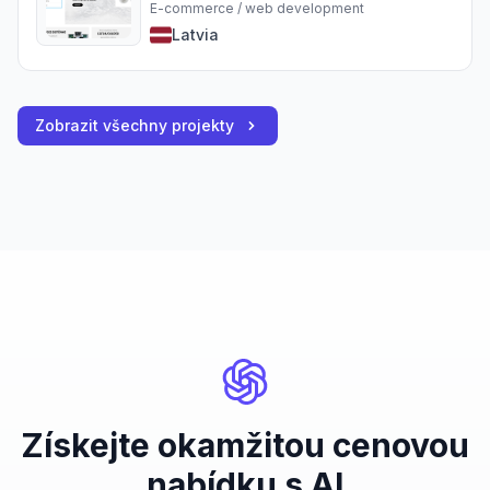
E-commerce / web development
Latvia
Zobrazit všechny projekty
Získejte okamžitou cenovou
nabídku s AI