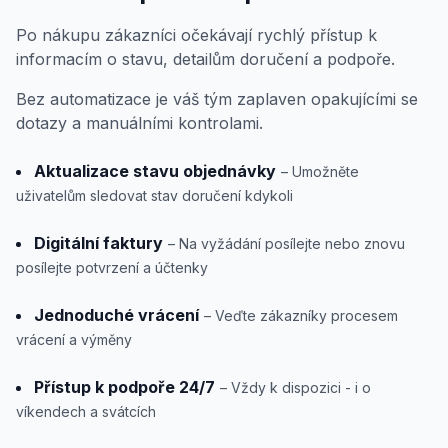
Po nákupu zákazníci očekávají rychlý přístup k
informacím o stavu, detailům doručení a podpoře.
Bez automatizace je váš tým zaplaven opakujícími se
dotazy a manuálními kontrolami.
Aktualizace stavu objednávky
– Umožněte
uživatelům sledovat stav doručení kdykoli
Digitální faktury
– Na vyžádání posílejte nebo znovu
posílejte potvrzení a účtenky
Jednoduché vrácení
– Veďte zákazníky procesem
vrácení a výměny
Přístup k podpoře 24/7
– Vždy k dispozici - i o
víkendech a svátcích