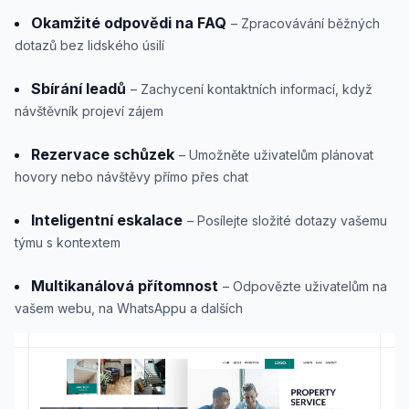
Okamžité odpovědi na FAQ
– Zpracovávání běžných
dotazů bez lidského úsilí
Sbírání leadů
– Zachycení kontaktních informací, když
návštěvník projeví zájem
Rezervace schůzek
– Umožněte uživatelům plánovat
hovory nebo návštěvy přímo přes chat
Inteligentní eskalace
– Posílejte složité dotazy vašemu
týmu s kontextem
Multikanálová přítomnost
– Odpovězte uživatelům na
vašem webu, na WhatsAppu a dalších