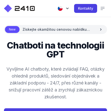
Kontakty
Získejte okamžitou cenovou nabídku
New
pomocí AI
Chatboti na technologii
GPT
Vyvíjíme AI chatboty, které zvládají FAQ, otázky
ohledně produktů, sledování objednávek a
základní podporu - 24/7, přes různé kanály -
snižují pracovní zátěž a zrychlují zákaznickou
zkušenost.