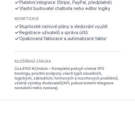
Platební integrace (Stripe, PayPal, předplatné)
Vlastní budovatel chatbota nebo editor logiky
MONETIZACE
Stupňovité cenové plány a sledování využití
Registrace uživatelů a správa účtů
Opakovaná fakturace a automatizace faktur
ROZŠÍŘENÁ ZÁRUKA
Cca 6100 Kč/měsíc – Kompletní pokrytí včetně VPS
hostingu, prioritní podpory, všech typů zásadních,
logických, základních, formových a rozvrhových problémů,
včetně výměny dodavatelů/API, pokud externí integrace
nestabilní nebo zastarají.