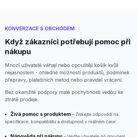
KONVERZACE S OBCHODEM
Když zákazníci potřebují pomoc při
nákupu
Mnozí uživatelé váhají nebo opouštějí košík kvůli
nejasnostem - ohledně možností produktů, podmínek
přepravy, platebních metod nebo pravidel vrácení.
Bez okamžité podpory malé pochybnosti vedou ke
ztrátě prodeje.
Živá pomoc s produktem
– Získejte odpovědi na
specifikace, kompatibilitu a dostupnost v reálném čase
Nápověda při nákupu
– Veďte uživatele při doručení,