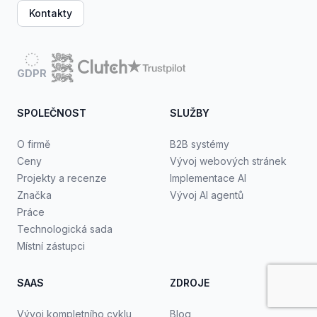
Kontakty
GDPR
SPOLEČNOST
SLUŽBY
O firmě
B2B systémy
Ceny
Vývoj webových stránek
Projekty a recenze
Implementace AI
Značka
Vývoj AI agentů
Práce
Technologická sada
Místní zástupci
SAAS
ZDROJE
Vývoj kompletního cyklu
Blog