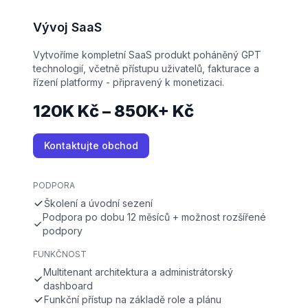
Vývoj SaaS
Vytvoříme kompletní SaaS produkt poháněný GPT
technologií, včetně přístupu uživatelů, fakturace a
řízení platformy - připravený k monetizaci.
120K Kč – 850K+ Kč
Kontaktujte obchod
PODPORA
Školení a úvodní sezení
Podpora po dobu 12 měsíců + možnost rozšířené
podpory
FUNKČNOST
Multitenant architektura a administrátorský
dashboard
Funkční přístup na základě role a plánu