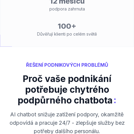
12 měsíců
podpora zahrnuta
100+
Důvěřují klienti po celém světě
ŘEŠENÍ PODNIKOVÝCH PROBLÉMŮ
Proč vaše podnikání
potřebuje chytrého
:
podpůrného chatbota
AI chatbot snižuje zatížení podpory, okamžitě
odpovídá a pracuje 24/7 - zlepšuje služby bez
potřeby dalšího personálu.