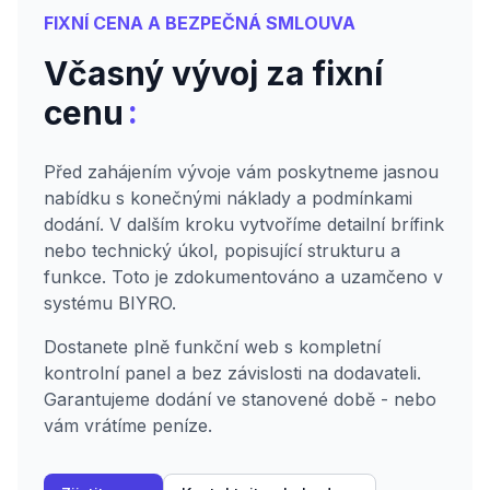
FIXNÍ CENA A BEZPEČNÁ SMLOUVA
Včasný vývoj za fixní
:
cenu
Před zahájením vývoje vám poskytneme jasnou
nabídku s konečnými náklady a podmínkami
dodání. V dalším kroku vytvoříme detailní brífink
nebo technický úkol, popisující strukturu a
funkce. Toto je zdokumentováno a uzamčeno v
systému BIYRO.
Dostanete plně funkční web s kompletní
kontrolní panel a bez závislosti na dodavateli.
Garantujeme dodání ve stanovené době - nebo
vám vrátíme peníze.