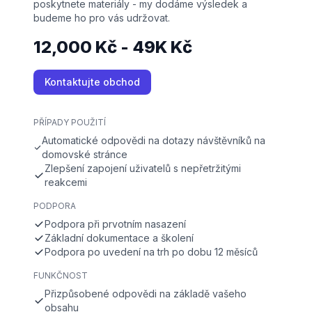
poskytnete materiály - my dodáme výsledek a
budeme ho pro vás udržovat.
12,000 Kč - 49K Kč
Kontaktujte obchod
PŘÍPADY POUŽITÍ
Automatické odpovědi na dotazy návštěvníků na
domovské stránce
Zlepšení zapojení uživatelů s nepřetržitými
reakcemi
PODPORA
Podpora při prvotním nasazení
Základní dokumentace a školení
Podpora po uvedení na trh po dobu 12 měsíců
FUNKČNOST
Přizpůsobené odpovědi na základě vašeho
obsahu