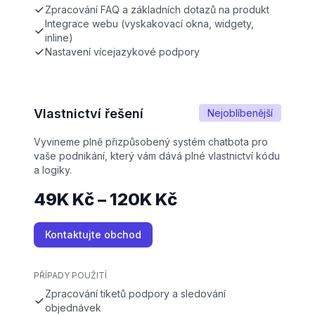
Zpracování FAQ a základních dotazů na produkt
Integrace webu (vyskakovací okna, widgety,
inline)
Nastavení vícejazykové podpory
Vlastnictví řešení
Nejoblíbenější
Vyvineme plně přizpůsobený systém chatbota pro
vaše podnikání, který vám dává plné vlastnictví kódu
a logiky.
49K Kč – 120K Kč
Kontaktujte obchod
PŘÍPADY POUŽITÍ
Zpracování tiketů podpory a sledování
objednávek