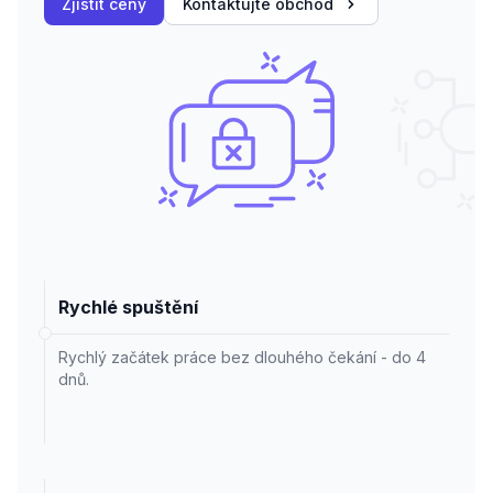
Zjistit ceny
Kontaktujte obchod
Rychlé spuštění
Rychlý začátek práce bez dlouhého čekání - do 4
dnů.