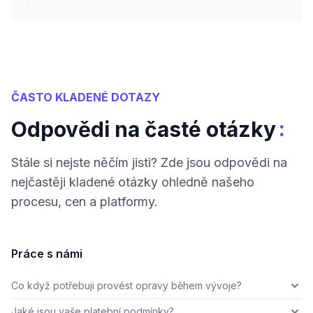
ČASTO KLADENÉ DOTAZY
:
Odpovědi na časté otázky
Stále si nejste něčím jisti? Zde jsou odpovědi na
nejčastěji kladené otázky ohledně našeho
procesu, cen a platformy.
Práce s námi
Co když potřebuji provést opravy během vývoje?
Jaké jsou vaše platební podmínky?