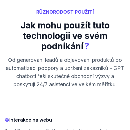
RŮZNORODOST POUŽITÍ
Jak mohu použít tuto
technologii ve svém
?
podnikání
Od generování leadů a objevování produktů po
automatizaci podpory a udržení zákazníků - GPT
chatboti řeší skutečné obchodní výzvy a
poskytují 24/7 asistenci ve velkém měřítku.
Interakce na webu