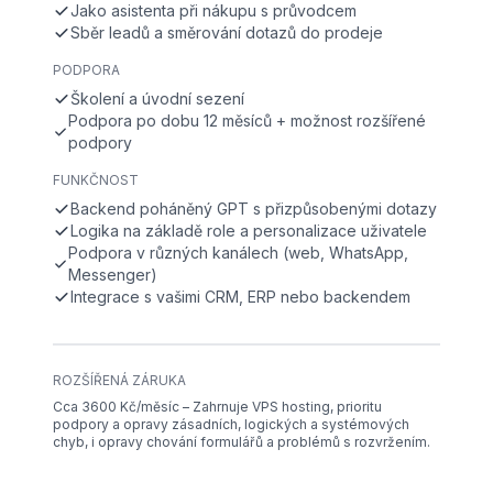
Jako asistenta při nákupu s průvodcem
Sběr leadů a směrování dotazů do prodeje
PODPORA
Školení a úvodní sezení
Podpora po dobu 12 měsíců + možnost rozšířené
podpory
FUNKČNOST
Backend poháněný GPT s přizpůsobenými dotazy
Logika na základě role a personalizace uživatele
Podpora v různých kanálech (web, WhatsApp,
Messenger)
Integrace s vašimi CRM, ERP nebo backendem
ROZŠÍŘENÁ ZÁRUKA
Cca 3600 Kč/měsíc – Zahrnuje VPS hosting, prioritu
podpory a opravy zásadních, logických a systémových
chyb, i opravy chování formulářů a problémů s rozvržením.