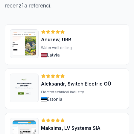
recenzí a referencí.
Andrew, URB
Water well drilling
Latvia
Aleksandr, Switch Electric OÜ
Electrotechnical industry
Estonia
Maksims, LV Systems SIA