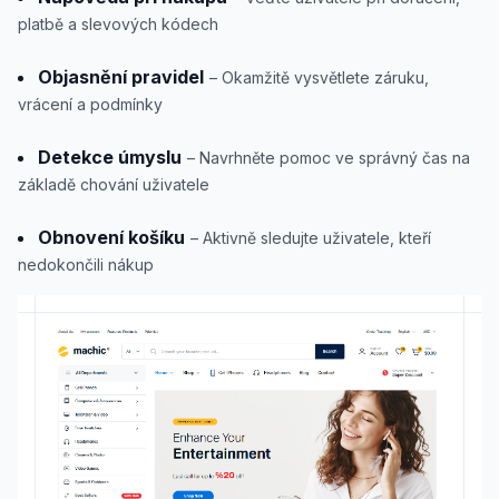
platbě a slevových kódech
Objasnění pravidel
– Okamžitě vysvětlete záruku,
vrácení a podmínky
Detekce úmyslu
– Navrhněte pomoc ve správný čas na
základě chování uživatele
Obnovení košíku
– Aktivně sledujte uživatele, kteří
nedokončili nákup