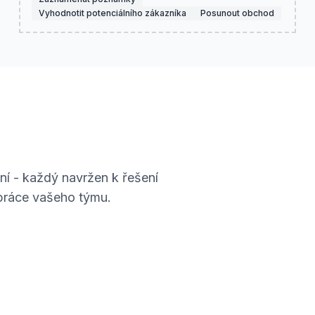
Vyhodnotit potenciálního zákazníka
Posunout obchod
ní - každý navržen k řešení
práce vašeho týmu.