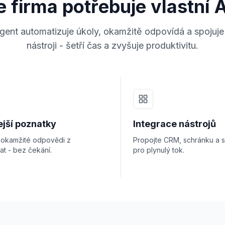
 firma potřebuje vlastní 
agent automatizuje úkoly, okamžitě odpovídá a spojuje
nástroji - šetří čas a zvyšuje produktivitu.
ejší poznatky
Integrace nástrojů
e okamžité odpovědi z
Propojte CRM, schránku a 
at - bez čekání.
pro plynulý tok.