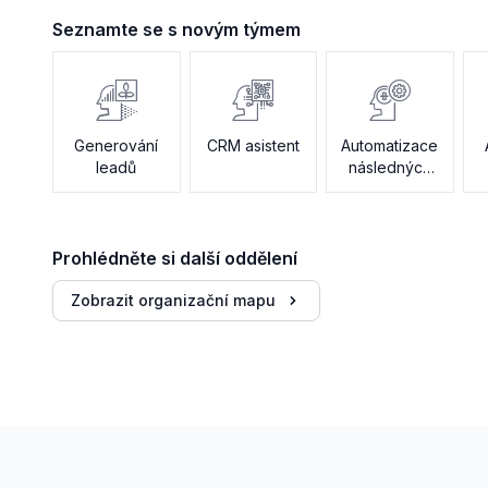
Seznamte se s novým týmem
Generování
CRM asistent
Automatizace
leadů
následných
akcí
Prohlédněte si další oddělení
Zobrazit organizační mapu