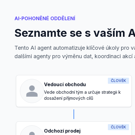
AI-POHONĚNÉ ODDĚLENÍ
Seznamte se s vaším 
Tento AI agent automatizuje klíčové úkoly pro 
dalšími agenty pro výměnu dat, koordinaci akcí 
ČLOVĚK
Vedoucí obchodu
Vede obchodní tým a určuje strategii k
dosažení příjmových cílů
ČLOVĚK
Odchozí prodej