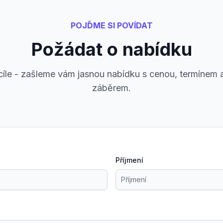
POJĎME SI POVÍDAT
Požádat o nabídku
 cíle - zašleme vám jasnou nabídku s cenou, termínem
záběrem.
Příjmení