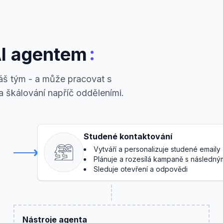
:
AI agentem
váš tým - a může pracovat s
a škálování napříč odděleními.
Studené kontaktování
Vytváří a personalizuje studené emaily
Plánuje a rozesílá kampaně s následný
Sleduje otevření a odpovědi
Nástroje agenta