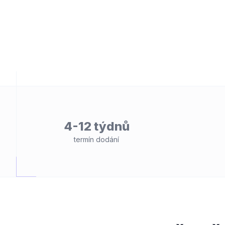
4-12 týdnů
termín dodání