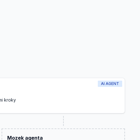
AI AGENT
mi kroky
Mozek agenta