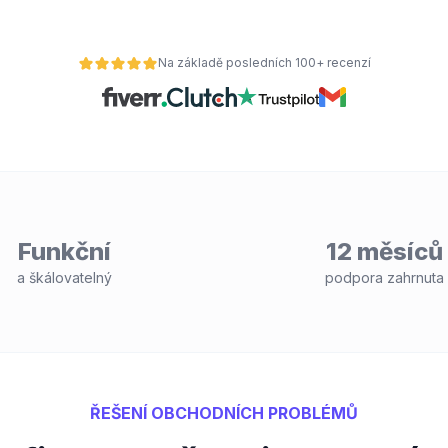
Na základě posledních 100+ recenzí
Funkční
12 měsíců
a škálovatelný
podpora zahrnuta
ŘEŠENÍ OBCHODNÍCH PROBLÉMŮ