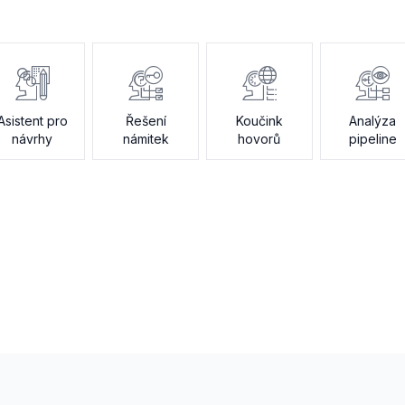
Asistent pro
Řešení
Koučink
Analýza
návrhy
námitek
hovorů
pipeline