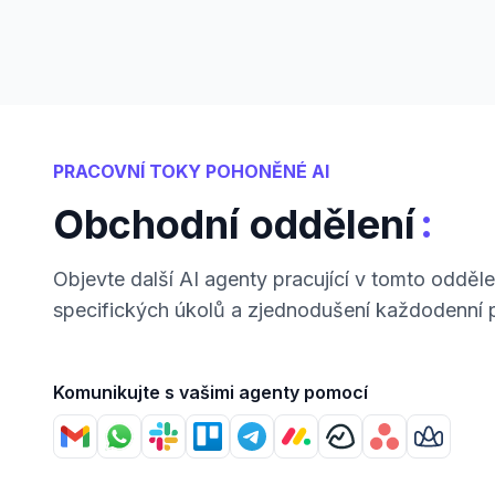
PRACOVNÍ TOKY POHONĚNÉ AI
:
Obchodní oddělení
Objevte další AI agenty pracující v tomto odděle
specifických úkolů a zjednodušení každodenní 
Komunikujte s vašimi agenty pomocí