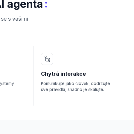
:
AI agenta
 se s vašimi
Chytrá interakce
systémy
Komunikujte jako člověk, dodržujte
své pravidla, snadno je škálujte.