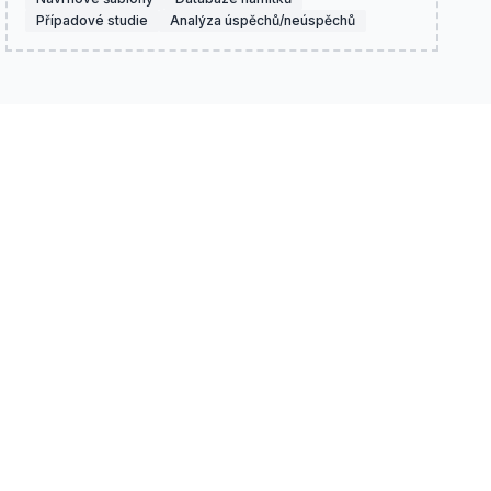
Případové studie
Analýza úspěchů/neúspěchů