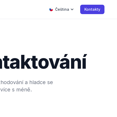
Čeština
Kontakty
ntaktování
ozhodování a hladce se
 více s méně.