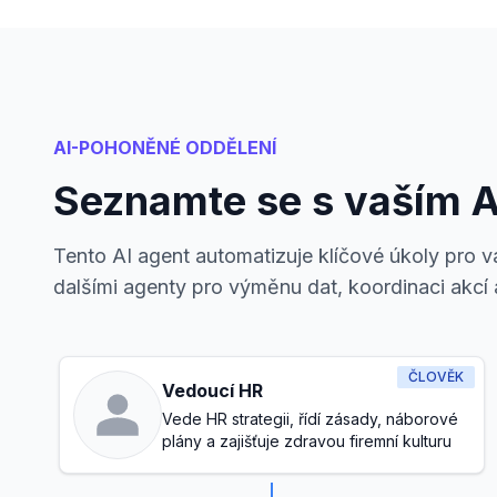
AI-POHONĚNÉ ODDĚLENÍ
Seznamte se s vaším 
Tento AI agent automatizuje klíčové úkoly pro 
dalšími agenty pro výměnu dat, koordinaci akcí 
ČLOVĚK
Vedoucí HR
Vede HR strategii, řídí zásady, náborové
plány a zajišťuje zdravou firemní kulturu