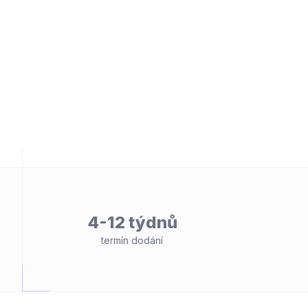
4-12 týdnů
termín dodání