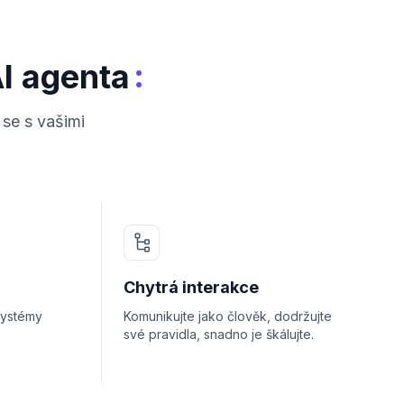
:
AI agenta
 se s vašimi
Chytrá interakce
systémy
Komunikujte jako člověk, dodržujte
své pravidla, snadno je škálujte.