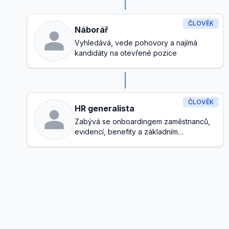
ČLOVĚK
Náborář
Vyhledává, vede pohovory a najímá
kandidáty na otevřené pozice
ČLOVĚK
HR generalista
Zabývá se onboardingem zaměstnanců,
evidencí, benefity a základním
dodržováním předpisů