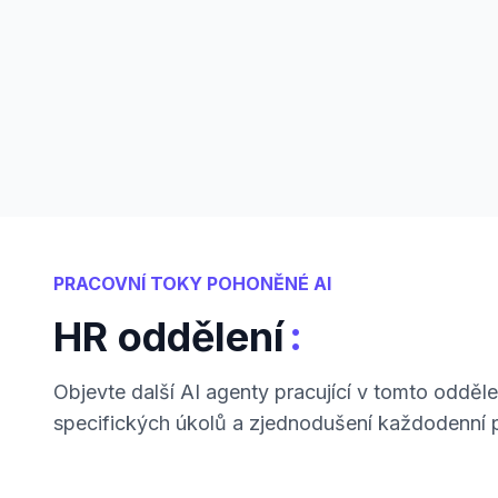
PRACOVNÍ TOKY POHONĚNÉ AI
:
HR oddělení
Objevte další AI agenty pracující v tomto odděle
specifických úkolů a zjednodušení každodenní 