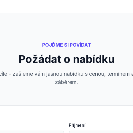
POJĎME SI POVÍDAT
Požádat o nabídku
 cíle - zašleme vám jasnou nabídku s cenou, termínem
záběrem.
Příjmení