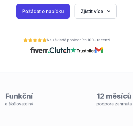
Požádat o nabídku
Zjistit více
Na základě posledních 100+ recenzí
Funkční
12 měsíců
a škálovatelný
podpora zahrnuta