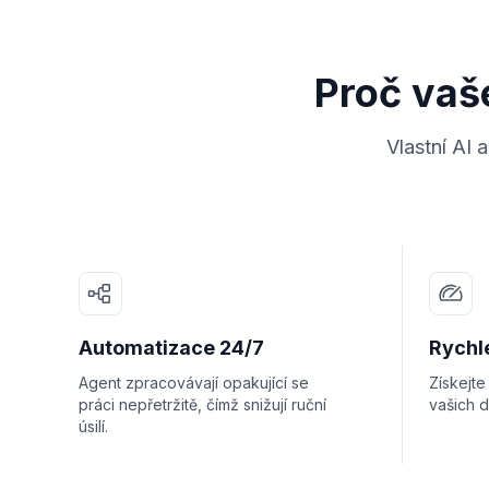
Proč vaše
Vlastní AI 
Automatizace 24/7
Rychl
Agent zpracovávají opakující se
Získejt
práci nepřetržitě, čímž snižují ruční
vašich d
úsilí.