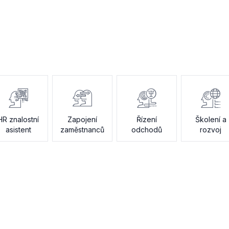
HR znalostní
Zapojení
Řízení
Školení a
asistent
zaměstnanců
odchodů
rozvoj