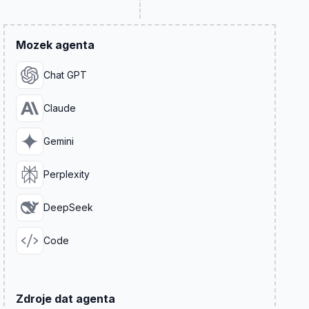
Mozek agenta
Chat GPT
Claude
Gemini
Perplexity
DeepSeek
Code
Zdroje dat agenta