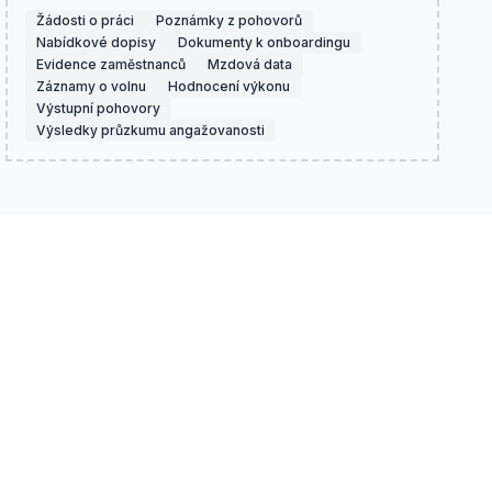
Žádosti o práci
Poznámky z pohovorů
Nabídkové dopisy
Dokumenty k onboardingu
Evidence zaměstnanců
Mzdová data
Záznamy o volnu
Hodnocení výkonu
Výstupní pohovory
Výsledky průzkumu angažovanosti