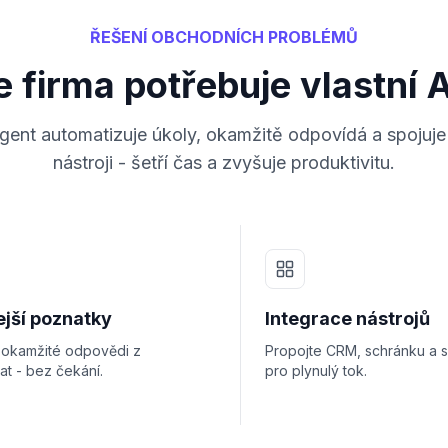
ŘEŠENÍ OBCHODNÍCH PROBLÉMŮ
 firma potřebuje vlastní 
agent automatizuje úkoly, okamžitě odpovídá a spojuje
nástroji - šetří čas a zvyšuje produktivitu.
ejší poznatky
Integrace nástrojů
e okamžité odpovědi z
Propojte CRM, schránku a 
at - bez čekání.
pro plynulý tok.