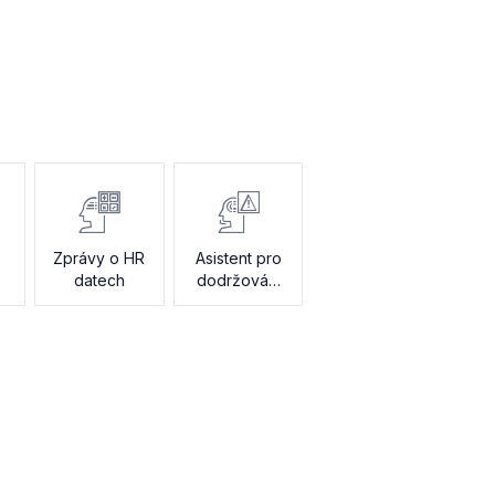
Zprávy o HR
Asistent pro
datech
dodržování
předpisů