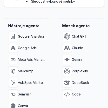
Sledovat výkonové metriky
Nástroje agenta
Mozek agenta
Google Analytics
Chat GPT
Google Ads
Claude
Meta Ads Manager
Gemini
Mailchimp
Perplexity
HubSpot Marketing
DeepSeek
Semrush
Code
Canva