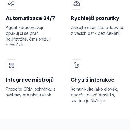
Automatizace 24/7
Rychlejší poznatky
Agent zpracovávají
Získejte okamžité odpovědi
opakující se práci
z vašich dat - bez čekání.
nepřetržitě, čímž snižují
ruční úsilí.
Integrace nástrojů
Chytrá interakce
Propojte CRM, schránku a
Komunikujte jako člověk,
systémy pro plynulý tok.
dodržujte své pravidla,
snadno je škálujte.