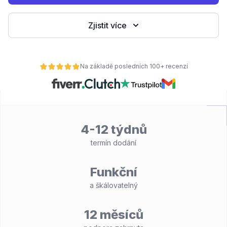
Zjistit více
Na základě posledních 100+ recenzí
4-12 týdnů
termín dodání
Funkční
a škálovatelný
12 měsíců