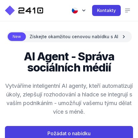
Kontakty
Získejte okamžitou cenovou nabídku s AI
New
AI Agent - Správa
sociálních médií
Vytváříme inteligentní AI agenty, kteří automatizují
úkoly, zlepšují rozhodování a hladce se integrují s
vaším podnikáním - umožňují vašemu týmu dělat
více s méně.
Požádat o nabídku