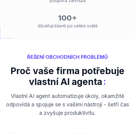
podpora zahrnuta
100+
důvěřují klienti po celém světě
ŘEŠENÍ OBCHODNÍCH PROBLÉMŮ
Proč vaše firma potřebuje
:
vlastní AI agenta
Vlastní AI agent automatizuje úkoly, okamžitě
odpovídá a spojuje se s vašimi nástroji - šetří čas
a zvyšuje produktivitu.