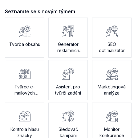
Seznamte se s novým týmem
Tvorba obsahu
Generátor
SEO
reklamních
optimalizátor
textů
Tvůrce e-
Asistent pro
Marketingová
mailových
tvůrčí zadání
analýza
kampaní
Kontrola hlasu
Sledovač
Monitor
značky
kampaní
konkurence