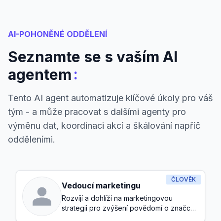
AI-POHONĚNÉ ODDĚLENÍ
Seznamte se s vaším AI
:
agentem
Tento AI agent automatizuje klíčové úkoly pro váš
tým - a může pracovat s dalšími agenty pro
výměnu dat, koordinaci akcí a škálování napříč
odděleními.
ČLOVĚK
Vedoucí marketingu
Rozvíjí a dohlíží na marketingovou
strategii pro zvýšení povědomí o značce
a generování potenciálních zákazníků