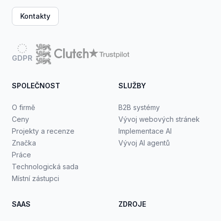
Kontakty
GDPR
SPOLEČNOST
SLUŽBY
O firmě
B2B systémy
Ceny
Vývoj webových stránek
Projekty a recenze
Implementace AI
Značka
Vývoj AI agentů
Práce
Technologická sada
Místní zástupci
SAAS
ZDROJE