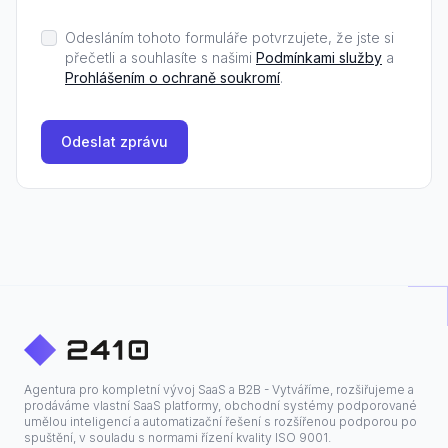
Odesláním tohoto formuláře potvrzujete, že jste si
přečetli a souhlasíte s našimi
Podmínkami služby
a
Prohlášením o ochraně soukromí
.
Odeslat zprávu
Agentura pro kompletní vývoj SaaS a B2B - Vytváříme, rozšiřujeme a
prodáváme vlastní SaaS platformy, obchodní systémy podporované
umělou inteligencí a automatizační řešení s rozšířenou podporou po
spuštění, v souladu s normami řízení kvality ISO 9001.