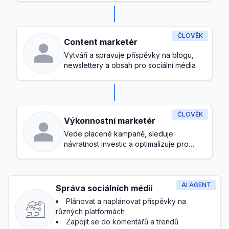
ČLOVĚK
Content marketér
Vytváří a spravuje příspěvky na blogu,
newslettery a obsah pro sociální média
ČLOVĚK
Výkonnostní marketér
Vede placené kampaně, sleduje
návratnost investic a optimalizuje pro
konverze
AI AGENT
Správa sociálních médií
Plánovat a naplánovat příspěvky na
různých platformách
Zapojit se do komentářů a trendů