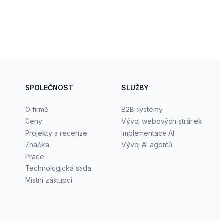
SPOLEČNOST
SLUŽBY
O firmě
B2B systémy
Ceny
Vývoj webových stránek
Projekty a recenze
Implementace AI
Značka
Vývoj AI agentů
Práce
Technologická sada
Místní zástupci