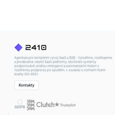
Agentura pro kompletní vývoj SaaS a B2B - Vytváříme, rozšiřujeme
a prodáváme vlastní SaaS platformy, obchodní systémy
podporované umělou inteligencí a automatizační řešení s
rozšířenou podporou po spuštění, v souladu s normami řízení
kvality ISO 9001.
Kontakty
GDPR