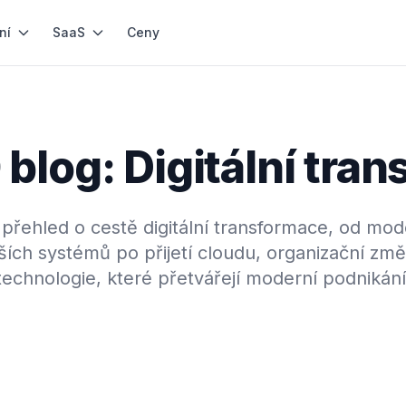
ní
SaaS
Ceny
blog: Digitální tra
 přehled o cestě digitální transformace, od mo
ších systémů po přijetí cloudu, organizační zm
technologie, které přetvářejí moderní podnikání