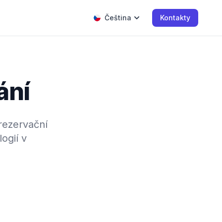
Čeština
Kontakty
ání
 rezervační
logií v