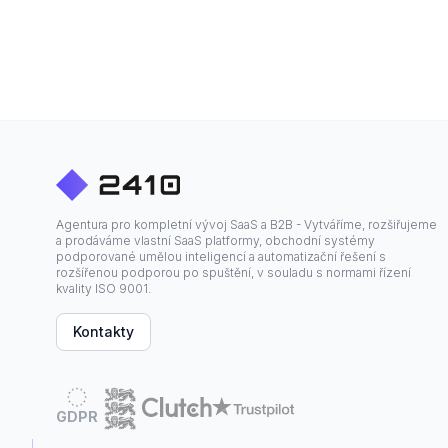
Agentura pro kompletní vývoj SaaS a B2B - Vytváříme, rozšiřujeme
a prodáváme vlastní SaaS platformy, obchodní systémy
podporované umělou inteligencí a automatizační řešení s
rozšířenou podporou po spuštění, v souladu s normami řízení
kvality ISO 9001.
Kontakty
GDPR