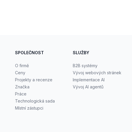
SPOLEČNOST
SLUŽBY
O firmě
B2B systémy
Ceny
Vývoj webových stránek
Projekty a recenze
Implementace AI
Značka
Vývoj AI agentů
Práce
Technologická sada
Místní zástupci