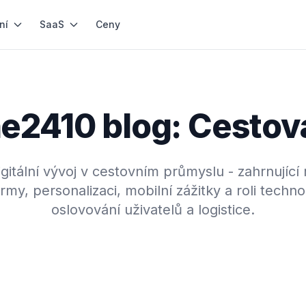
ní
SaaS
Ceny
e2410 blog: Cestov
gitální vývoj v cestovním průmyslu - zahrnující
rmy, personalizaci, mobilní zážitky a roli techno
oslovování uživatelů a logistice.