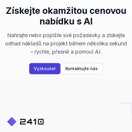
Získejte okamžitou cenovou
nabídku s AI
Nahrajte nebo popište své požadavky a získejte
odhad nákladů na projekt během několika sekund
– rychle, přesně a pomocí AI.
Vyzkoušet
Kontaktujte nás