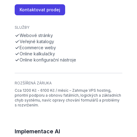
Kontaktovat prodej
SLUŽBY
Webové stránky
Veřejné katalogy
Ecommerce weby
Online kalkulačky
Online konfigurační nástroje
ROZŠÍŘENÁ ZÁRUKA
Cca 1200 Kč - 6100 Kč / měsíc – Zahrnuje VPS hosting,
prioritní podporu a obnovu fatálních, logických a základních
chyb systému, navíc opravy chování formulářů a problémy
s rozvržením.
Implementace AI