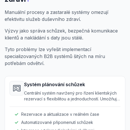
Manuální procesy a zastaralé systémy omezují
efektivitu služeb duševního zdraví.
Výzvy jako správa schůzek, bezpečná komunikace
klientů a nakládání s daty jsou stálé.
Tyto problémy lze vyřešit implementací
specializovaných B2B systémů šitých na míru
potřebám odvětví.
Systém plánování schůzek
Centrální systém navržený pro řízení klientských
rezervací s flexibilitou a jednoduchostí. Umožňuje
profesionálům efektivně řídit schůzky a snižuje
konflikty v plánování.
Rezervace a aktualizace v reálném čase
Automatizované připomenutí schůzek