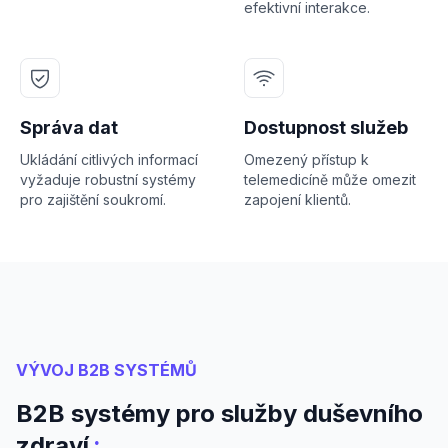
efektivní interakce.
Správa dat
Dostupnost služeb
Ukládání citlivých informací
Omezený přístup k
vyžaduje robustní systémy
telemedicíně může omezit
pro zajištění soukromí.
zapojení klientů.
VÝVOJ B2B SYSTÉMŮ
B2B systémy pro služby duševního
:
zdraví