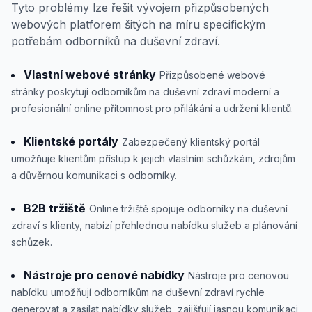
Tyto problémy lze řešit vývojem přizpůsobených
webových platforem šitých na míru specifickým
potřebám odborníků na duševní zdraví.
Vlastní webové stránky
Přizpůsobené webové
stránky poskytují odborníkům na duševní zdraví moderní a
profesionální online přítomnost pro přilákání a udržení klientů.
Klientské portály
Zabezpečený klientský portál
umožňuje klientům přístup k jejich vlastním schůzkám, zdrojům
a důvěrnou komunikaci s odborníky.
B2B tržiště
Online tržiště spojuje odborníky na duševní
zdraví s klienty, nabízí přehlednou nabídku služeb a plánování
schůzek.
Nástroje pro cenové nabídky
Nástroje pro cenovou
nabídku umožňují odborníkům na duševní zdraví rychle
generovat a zasílat nabídky služeb, zajišťují jasnou komunikaci