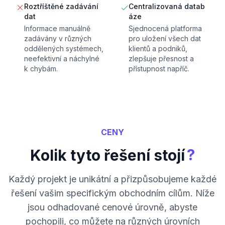
Roztříštěné zadávání
Centralizovaná datab
dat
áze
Informace manuálně
Sjednocená platforma
zadávány v různých
pro uložení všech dat
oddělených systémech,
klientů a podniků,
neefektivní a náchylné
zlepšuje přesnost a
k chybám.
přístupnost napříč.
CENY
?
Kolik tyto řešení stojí
Každý projekt je unikátní a přizpůsobujeme každé
řešení vašim specifickým obchodním cílům. Níže
jsou odhadované cenové úrovně, abyste
pochopili, co můžete na různých úrovních