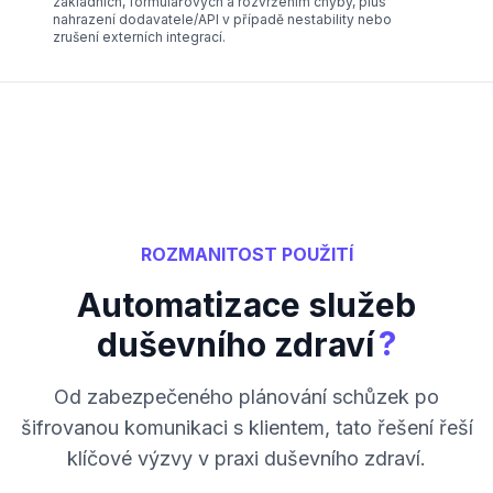
základních, formulářových a rozvržením chyby, plus
nahrazení dodavatele/API v případě nestability nebo
zrušení externích integrací.
ROZMANITOST POUŽITÍ
Automatizace služeb
?
duševního zdraví
Od zabezpečeného plánování schůzek po
šifrovanou komunikaci s klientem, tato řešení řeší
klíčové výzvy v praxi duševního zdraví.