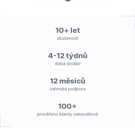
10+ let
zkušeností
4-12 týdnů
doba dodání
12 měsíců
zahrnutá podpora
100+
prověřeno klienty celosvětově