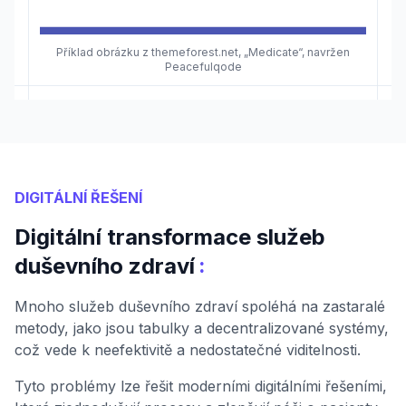
Příklad obrázku z themeforest.net, „Medicate“, navržen
Peacefulqode
DIGITÁLNÍ ŘEŠENÍ
Digitální transformace služeb
:
duševního zdraví
Mnoho služeb duševního zdraví spoléhá na zastaralé
metody, jako jsou tabulky a decentralizované systémy,
což vede k neefektivitě a nedostatečné viditelnosti.
Tyto problémy lze řešit moderními digitálními řešeními,