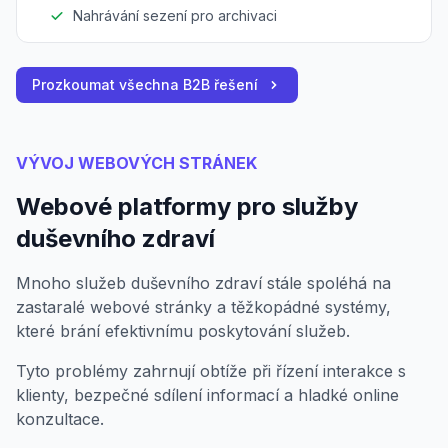
Nahrávání sezení pro archivaci
Prozkoumat všechna B2B řešení
VÝVOJ WEBOVÝCH STRÁNEK
Webové platformy pro služby
duševního zdraví
Mnoho služeb duševního zdraví stále spoléhá na
zastaralé webové stránky a těžkopádné systémy,
které brání efektivnímu poskytování služeb.
Tyto problémy zahrnují obtíže při řízení interakce s
klienty, bezpečné sdílení informací a hladké online
konzultace.