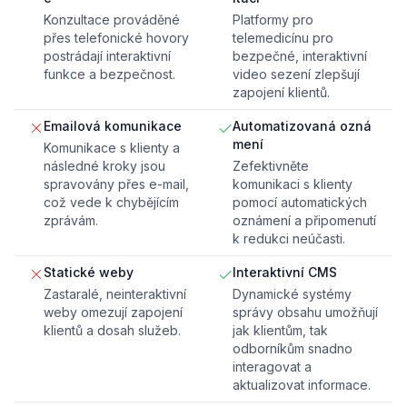
Konzultace prováděné
Platformy pro
přes telefonické hovory
telemedicínu pro
postrádají interaktivní
bezpečné, interaktivní
funkce a bezpečnost.
video sezení zlepšují
zapojení klientů.
Emailová komunikace
Automatizovaná ozná
mení
Komunikace s klienty a
následné kroky jsou
Zefektivněte
spravovány přes e-mail,
komunikaci s klienty
což vede k chybějícím
pomocí automatických
zprávám.
oznámení a připomenutí
k redukci neúčasti.
Statické weby
Interaktivní CMS
Zastaralé, neinteraktivní
Dynamické systémy
weby omezují zapojení
správy obsahu umožňují
klientů a dosah služeb.
jak klientům, tak
odborníkům snadno
interagovat a
aktualizovat informace.