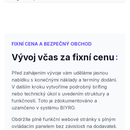
FIXNÍ CENA A BEZPEČNÝ OBCHOD
:
Vývoj včas za fixní cenu
Před zahájením vývoje vám uděláme jasnou
nabídku s konečnými náklady a termíny dodání.
V dalším kroku vytvoříme podrobný brífing
nebo technický úkol s uvedením struktury a
funkčností. Toto je zdokumentováno a
uzamčeno v systému BIYRO.
Obdržíte plně funkční webové stránky s plným
ovládacím panelem bez závislosti na dodavateli.