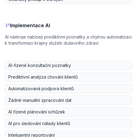
Implementace AI
AI nástroje nabízejí prediktivní poznatky a chytrou automatizaci
k transformaci krajiny služeb duševního zdraví.
AI-řízené konzultační poznatky
Prediktivní analýza chování klientů
Automatizovaná podpora klientů
Žádné manuální zpracování dat
AI řízené plánování schůzek
AI pro sledování nálady klientů
Inteligentní reportování