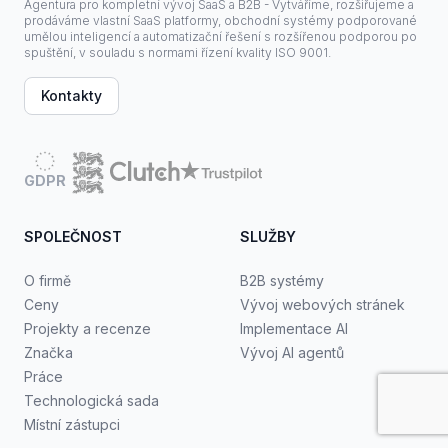
Agentura pro kompletní vývoj SaaS a B2B - Vytváříme, rozšiřujeme a
prodáváme vlastní SaaS platformy, obchodní systémy podporované
umělou inteligencí a automatizační řešení s rozšířenou podporou po
spuštění, v souladu s normami řízení kvality ISO 9001.
Kontakty
GDPR
SPOLEČNOST
SLUŽBY
O firmě
B2B systémy
Ceny
Vývoj webových stránek
Projekty a recenze
Implementace AI
Značka
Vývoj AI agentů
Práce
Technologická sada
Místní zástupci