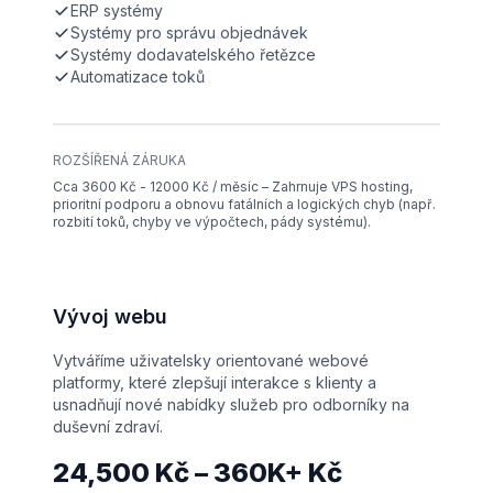
ERP systémy
Systémy pro správu objednávek
Systémy dodavatelského řetězce
Automatizace toků
ROZŠÍŘENÁ ZÁRUKA
Cca 3600 Kč - 12000 Kč / měsíc – Zahrnuje VPS hosting,
prioritní podporu a obnovu fatálních a logických chyb (např.
rozbití toků, chyby ve výpočtech, pády systému).
Vývoj webu
Vytváříme uživatelsky orientované webové
platformy, které zlepšují interakce s klienty a
usnadňují nové nabídky služeb pro odborníky na
duševní zdraví.
24,500 Kč – 360K+ Kč