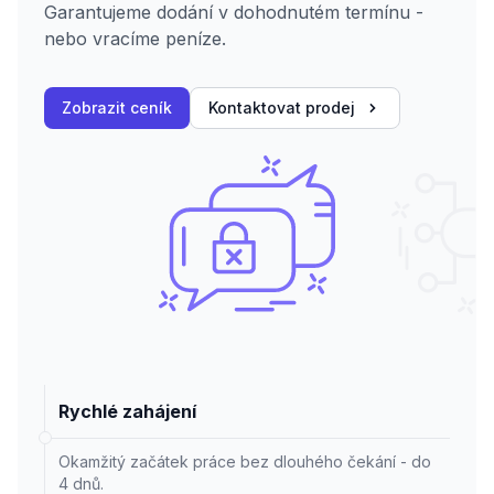
Garantujeme dodání v dohodnutém termínu -
nebo vracíme peníze.
Zobrazit ceník
Kontaktovat prodej
Rychlé zahájení
Okamžitý začátek práce bez dlouhého čekání - do
4 dnů.