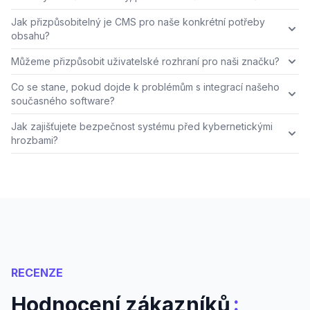
Jak přizpůsobitelný je CMS pro naše konkrétní potřeby
obsahu?
Můžeme přizpůsobit uživatelské rozhraní pro naši značku?
Co se stane, pokud dojde k problémům s integrací našeho
současného software?
Jak zajišťujete bezpečnost systému před kybernetickými
hrozbami?
RECENZE
:
Hodnocení zákazníků