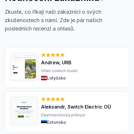
Zkuste, co říkají naši zákazníci o svých
zkušenostech s námi. Zde je pár našich
posledních recenzí a ohlasů.
Andrew, URB
Vrtání vodních studní
Lotyšsko
Aleksandr, Switch Electric OÜ
Elektrotechnický průmysl
Estonsko