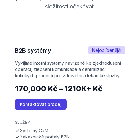
složitosti očekávat.
B2B systémy
Nejoblíbenější
Vyvíjíme interní systémy navržené ke zjednodušení
operací, zlepšení komunikace a centralizaci
kritických procesů pro zdravotní a lékařské služby.
170,000 Kč – 1210K+ Kč
Kontaktovat prodej
SLUŽBY
Systémy CRM
Zákaznické portály B2B