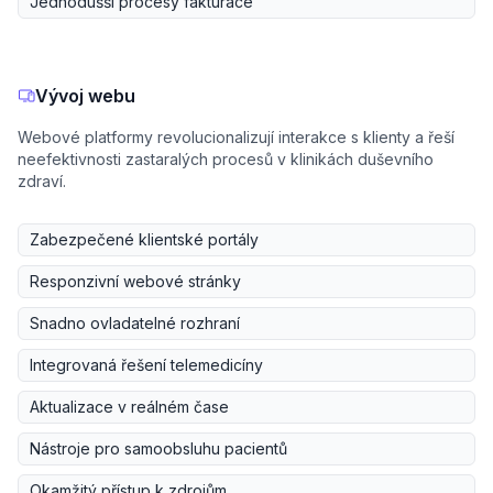
Jednodušší procesy fakturace
Vývoj webu
Webové platformy revolucionalizují interakce s klienty a řeší
neefektivnosti zastaralých procesů v klinikách duševního
zdraví.
Zabezpečené klientské portály
Responzivní webové stránky
Snadno ovladatelné rozhraní
Integrovaná řešení telemedicíny
Aktualizace v reálném čase
Nástroje pro samoobsluhu pacientů
Okamžitý přístup k zdrojům