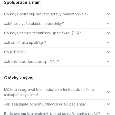
Spolupráce s námi
Co když potřebuji provést úpravy během vývoje?
Jaké jsou vaše platební podmínky?
Co když nemám technickou specifikaci (TS)?
Jak se záruka uplatňuje?
Co je BIYRO?
Jak řešíte podporu po spuštění?
Otázky k vývoji
Můžete integrovat telemedicínské funkce do našeho
stávajícího systému?
Jak zajišťujete ochranu citlivých údajů pacientů?
Bude systém škálovatelný, pokud se naše klinika rozšíří?