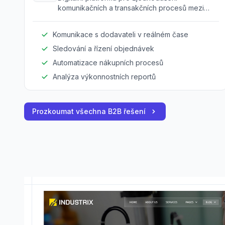
komunikačních a transakčních procesů mezi
dodavateli a výrobci.
Komunikace s dodavateli v reálném čase
Sledování a řízení objednávek
Automatizace nákupních procesů
Analýza výkonnostních reportů
Prozkoumat všechna B2B řešení