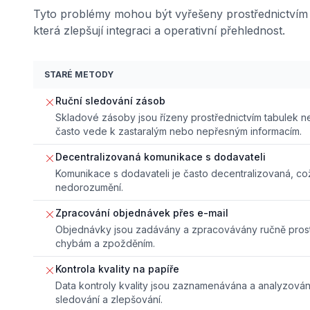
Tyto problémy mohou být vyřešeny prostřednictvím p
která zlepšují integraci a operativní přehlednost.
STARÉ METODY
Ruční sledování zásob
Skladové zásoby jsou řízeny prostřednictvím tabulek 
často vede k zastaralým nebo nepřesným informacím.
Decentralizovaná komunikace s dodavateli
Komunikace s dodavateli je často decentralizovaná, c
nedorozumění.
Zpracování objednávek přes e-mail
Objednávky jsou zadávány a zpracovávány ručně prost
chybám a zpožděním.
Kontrola kvality na papíře
Data kontroly kvality jsou zaznamenávána a analyzován
sledování a zlepšování.