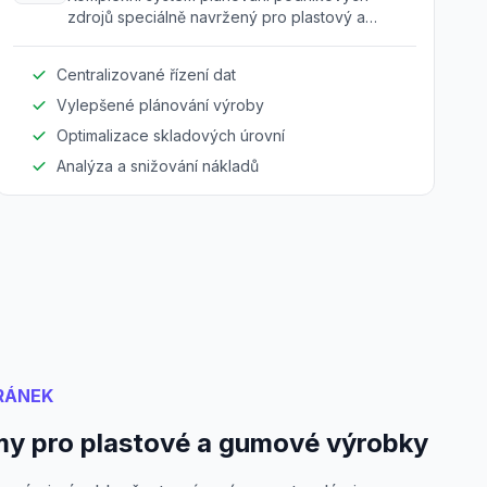
zdrojů speciálně navržený pro plastový a
gumový průmysl k optimalizaci operací.
Centralizované řízení dat
Vylepšené plánování výroby
Optimalizace skladových úrovní
Analýza a snižování nákladů
RÁNEK
y pro plastové a gumové výrobky