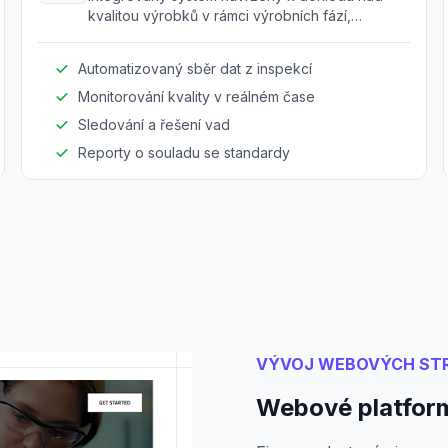
kvalitou výrobků v rámci výrobních fází,
zajišťující dodržování průmyslových standardů.
Automatizovaný sběr dat z inspekcí
Monitorování kvality v reálném čase
Sledování a řešení vad
Reporty o souladu se standardy
VÝVOJ WEBOVÝCH ST
Webové platform