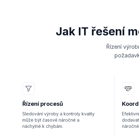
Jak IT řešení 
Řízení výrob
požadavky
Řízení procesů
Koord
Sledování výroby a kontroly kvality
Efektivn
může být časově náročné a
dodavat
náchylné k chybám.
náročné