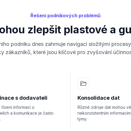
Řešení podnikových problémů
mohou zlepšit plastové a 
ního podniku dnes zahrnuje navigaci složitými procesy
 zákazníků, které jsou klíčové pro zvyšování účinnost
inace s dodavateli
Konsolidace dat
í řízení informací o
Různé zdroje dat mohou vé
elích a komunikace je často
nekonzistentním informacím
.
týmy.