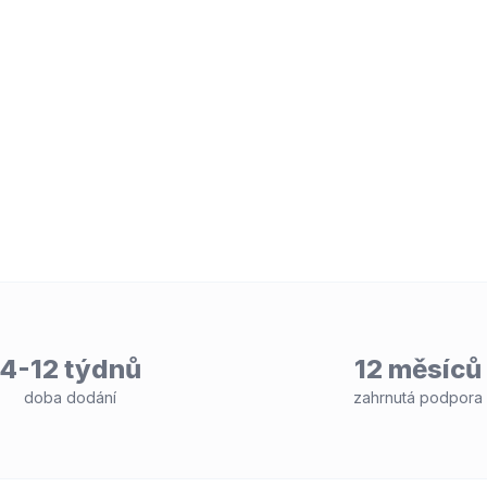
4-12 týdnů
12 měsíců
doba dodání
zahrnutá podpora