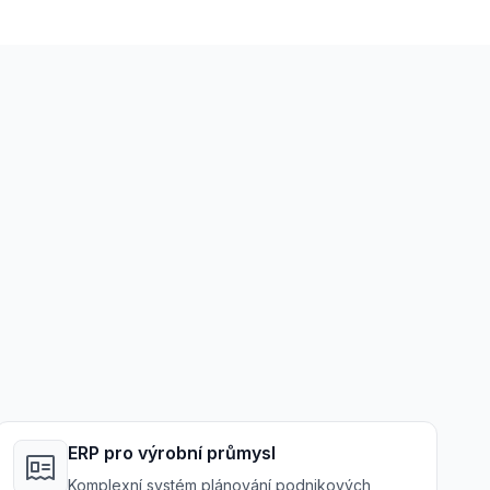
ERP pro výrobní průmysl
Komplexní systém plánování podnikových