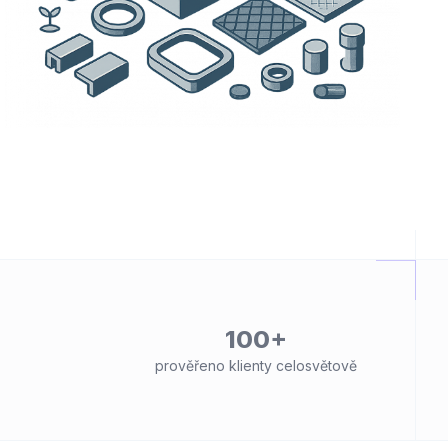
100+
prověřeno klienty celosvětově