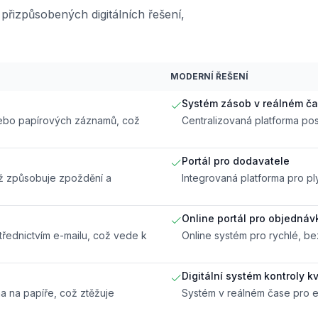
řizpůsobených digitálních řešení,
MODERNÍ ŘEŠENÍ
Systém zásob v reálném č
nebo papírových záznamů, což
Centralizovaná platforma pos
Portál pro dodavatele
ož způsobuje zpoždění a
Integrovaná platforma pro pl
Online portál pro objednáv
řednictvím e-mailu, což vede k
Online systém pro rychlé, b
Digitální systém kontroly kv
a na papíře, což ztěžuje
Systém v reálném čase pro ef