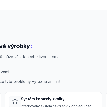
:
vé výrobky
ů může vést k neefektivnostem a
zvami.
e tyto problémy výrazně zmírnit.
Systém kontroly kvality
Integrovaný systém navržený k dohledu nad