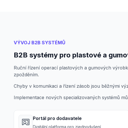
VÝVOJ B2B SYSTÉMŮ
B2B systémy pro plastové a gumo
Ruční řízení operací plastových a gumových výrobk
zpožděním.
Chyby v komunikaci a řízení zásob jsou běžnými vý
Implementace nových specializovaných systémů můž
Portál pro dodavatele
Digitální platforma pro zjednodušení