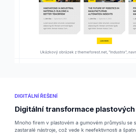
Ukázkový obrázek z themeforest.net, "Industrix", na
DIGITÁLNÍ ŘEŠENÍ
Digitální transformace plastovýc
Mnoho firem v plastovém a gumovém průmyslu se sp
zastaralé nástroje, což vede k neefektivnosti a špatn