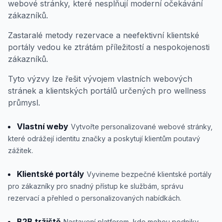
webové stránky, které nesplňují moderní očekávání
zákazníků.
Zastaralé metody rezervace a neefektivní klientské
portály vedou ke ztrátám příležitostí a nespokojenosti
zákazníků.
Tyto výzvy lze řešit vývojem vlastních webových
stránek a klientských portálů určených pro wellness
průmysl.
Vlastní weby
Vytvořte personalizované webové stránky,
které odrážejí identitu značky a poskytují klientům poutavý
zážitek.
Klientské portály
Vyvineme bezpečné klientské portály
pro zákazníky pro snadný přístup ke službám, správu
rezervací a přehled o personalizovaných nabídkách.
B2B tržiště
Nastavení platforem, kde mohou podniky