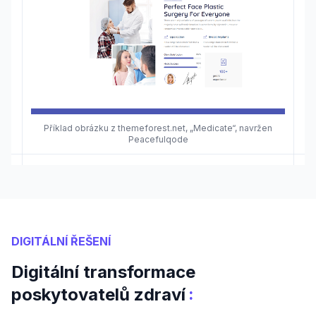
Příklad obrázku z themeforest.net, „Medicate“, navržen
Peacefulqode
DIGITÁLNÍ ŘEŠENÍ
Digitální transformace
:
poskytovatelů zdraví