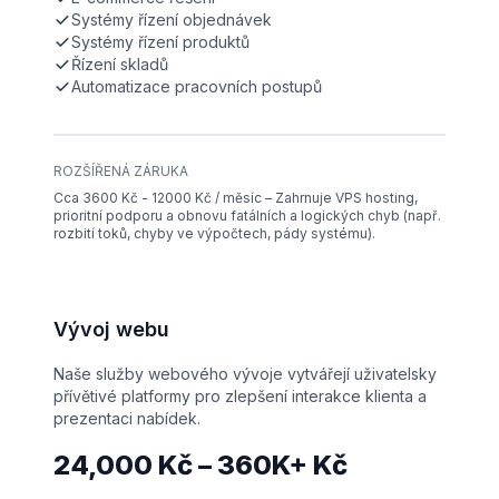
Systémy řízení objednávek
Systémy řízení produktů
Řízení skladů
Automatizace pracovních postupů
ROZŠÍŘENÁ ZÁRUKA
Cca 3600 Kč - 12000 Kč / měsíc – Zahrnuje VPS hosting,
prioritní podporu a obnovu fatálních a logických chyb (např.
rozbití toků, chyby ve výpočtech, pády systému).
Vývoj webu
Naše služby webového vývoje vytvářejí uživatelsky
přívětivé platformy pro zlepšení interakce klienta a
prezentaci nabídek.
24,000 Kč – 360K+ Kč