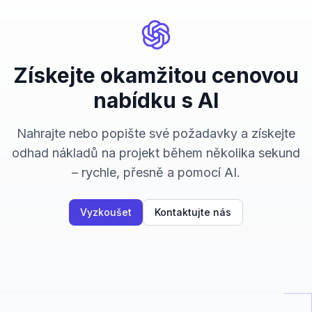
Získejte okamžitou cenovou
nabídku s AI
Nahrajte nebo popište své požadavky a získejte
odhad nákladů na projekt během několika sekund
– rychle, přesně a pomocí AI.
Vyzkoušet
Kontaktujte nás