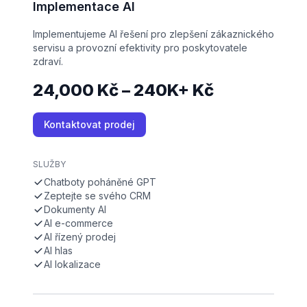
Implementace AI
Implementujeme AI řešení pro zlepšení zákaznického
servisu a provozní efektivity pro poskytovatele
zdraví.
24,000 Kč – 240K+ Kč
Kontaktovat prodej
SLUŽBY
Chatboty poháněné GPT
Zeptejte se svého CRM
Dokumenty AI
AI e-commerce
AI řízený prodej
AI hlas
AI lokalizace