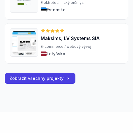
Elektrotechnický průmysl
Estonsko
Maksims, LV Systems SIA
E-commerce / webový vývoj
Lotyšsko
Zobrazit všechny projekty