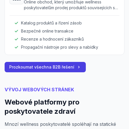
produkty
Online obchod, který umožňuje wellness
poskytovatelům prodej produktů souvisejících se
zdravím přímo spotřebitelům.
Katalog produktů a řízení zásob
Bezpečné online transakce
Recenze a hodnocení zákazníků
Propagační nástroje pro slevy a nabídky
Prozkoumat všechna B2B řešení
VÝVOJ WEBOVÝCH STRÁNEK
Webové platformy pro
poskytovatele zdraví
Mnozí wellness poskytovatelé spoléhají na statické