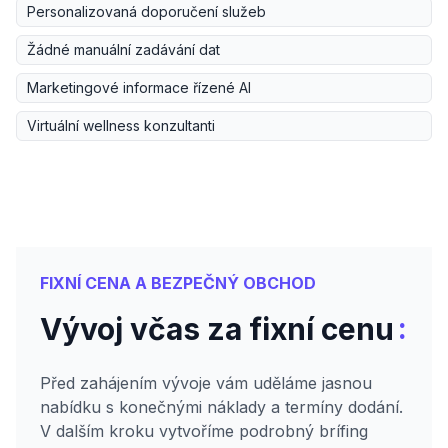
Personalizovaná doporučení služeb
Žádné manuální zadávání dat
Marketingové informace řízené AI
Virtuální wellness konzultanti
FIXNÍ CENA A BEZPEČNÝ OBCHOD
:
Vývoj včas za fixní cenu
Před zahájením vývoje vám uděláme jasnou
nabídku s konečnými náklady a termíny dodání.
V dalším kroku vytvoříme podrobný brífing