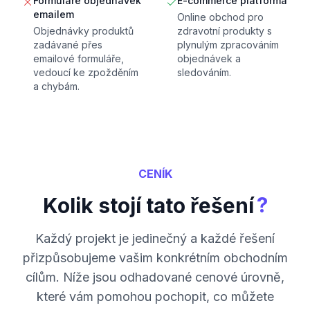
Formuláře objednávek
E-commerce platforma
emailem
Online obchod pro
Objednávky produktů
zdravotní produkty s
zadávané přes
plynulým zpracováním
emailové formuláře,
objednávek a
vedoucí ke zpožděním
sledováním.
a chybám.
CENÍK
?
Kolik stojí tato řešení
Každý projekt je jedinečný a každé řešení
přizpůsobujeme vašim konkrétním obchodním
cílům. Níže jsou odhadované cenové úrovně,
které vám pomohou pochopit, co můžete