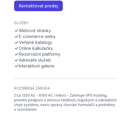
Kontaktovat prodej
SLUŽBY
Webové stránky
E-commerce weby
Veřejné katalogy
Online kalkulačky
Rezervační platformy
Adresáře služeb
Interaktivní galerie
ROZŠÍŘENÁ ZÁRUKA
Cca 1200 Kč - 6100 Kč / měsíc – Zahrnuje VPS hosting,
prioritní podporu a obnovu fatálních, logických a základních
chyb systému, navíc opravy chování formulářů a problémy
s rozvržením.