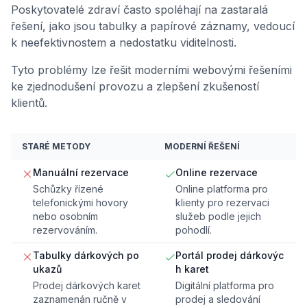
Poskytovatelé zdraví často spoléhají na zastaralá
řešení, jako jsou tabulky a papírové záznamy, vedoucí
k neefektivnostem a nedostatku viditelnosti.
Tyto problémy lze řešit moderními webovými řešeními
ke zjednodušení provozu a zlepšení zkušeností
klientů.
STARÉ METODY
MODERNÍ ŘEŠENÍ
Manuální rezervace
Online rezervace
Schůzky řízené
Online platforma pro
telefonickými hovory
klienty pro rezervaci
nebo osobním
služeb podle jejich
rezervováním.
pohodlí.
Tabulky dárkových po
Portál prodej dárkovýc
ukazů
h karet
Prodej dárkových karet
Digitální platforma pro
zaznamenán ručně v
prodej a sledování