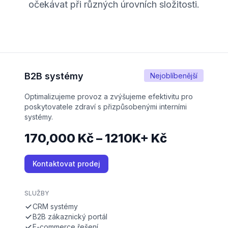
očekávat při různých úrovních složitosti.
B2B systémy
Nejoblíbenější
Optimalizujeme provoz a zvýšujeme efektivitu pro
poskytovatele zdraví s přizpůsobenými interními
systémy.
170,000 Kč – 1210K+ Kč
Kontaktovat prodej
SLUŽBY
CRM systémy
B2B zákaznický portál
E-commerce řešení