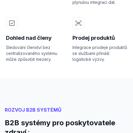
plynulou integraci dat.
Dohled nad členy
Prodej produktů
Sledování členství bez
Integrace prodeje produktů
centralizovaného systému
se službami přináší
může způsobit mezery.
logistické výzvy.
ROZVOJ B2B SYSTÉMŮ
B2B systémy pro poskytovatele
:
zdraví