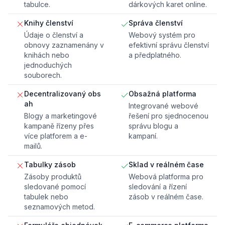
tabulce.
dárkových karet online.
Knihy členství
Správa členství
Údaje o členství a
Webový systém pro
obnovy zaznamenány v
efektivní správu členství
knihách nebo
a předplatného.
jednoduchých
souborech.
Decentralizovaný obs
Obsažná platforma
ah
Integrované webové
Blogy a marketingové
řešení pro sjednocenou
kampaně řízeny přes
správu blogu a
více platforem a e-
kampaní.
mailů.
Tabulky zásob
Sklad v reálném čase
Zásoby produktů
Webová platforma pro
sledované pomocí
sledování a řízení
tabulek nebo
zásob v reálném čase.
seznamových metod.