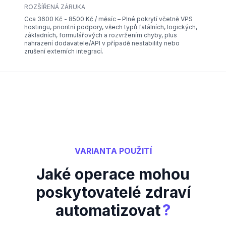
ROZŠÍŘENÁ ZÁRUKA
Cca 3600 Kč - 8500 Kč / měsíc – Plné pokrytí včetně VPS
hostingu, prioritní podpory, všech typů fatálních, logických,
základních, formulářových a rozvržením chyby, plus
nahrazení dodavatele/API v případě nestability nebo
zrušení externích integrací.
VARIANTA POUŽITÍ
Jaké operace mohou
poskytovatelé zdraví
?
automatizovat