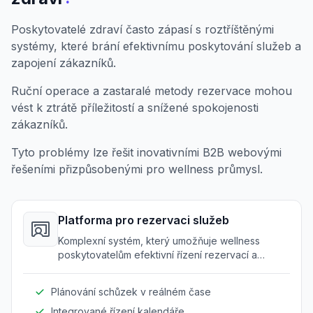
Poskytovatelé zdraví často zápasí s roztříštěnými
systémy, které brání efektivnímu poskytování služeb a
zapojení zákazníků.
Ruční operace a zastaralé metody rezervace mohou
vést k ztrátě příležitostí a snížené spokojenosti
zákazníků.
Tyto problémy lze řešit inovativními B2B webovými
řešeními přizpůsobenými pro wellness průmysl.
Platforma pro rezervaci služeb
Komplexní systém, který umožňuje wellness
poskytovatelům efektivní řízení rezervací a
schůzek s klienty.
Plánování schůzek v reálném čase
Integrované řízení kalendáře