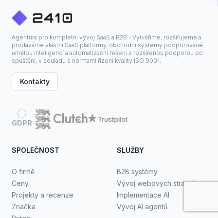
Agentura pro kompletní vývoj SaaS a B2B - Vytváříme, rozšiřujeme a
prodáváme vlastní SaaS platformy, obchodní systémy podporované
umělou inteligencí a automatizační řešení s rozšířenou podporou po
spuštění, v souladu s normami řízení kvality ISO 9001.
Kontakty
GDPR
SPOLEČNOST
SLUŽBY
O firmě
B2B systémy
Ceny
Vývoj webových stránek
Projekty a recenze
Implementace AI
Značka
Vývoj AI agentů