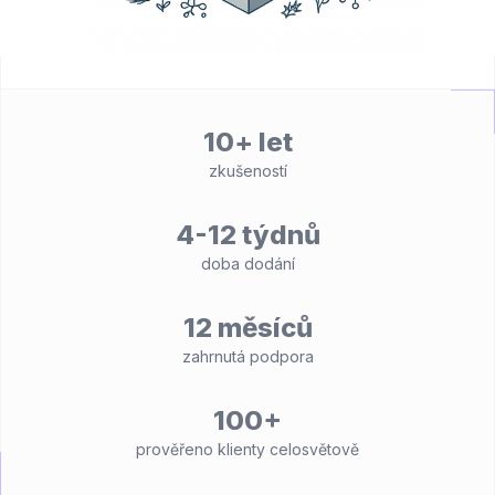
10+ let
zkušeností
4-12 týdnů
doba dodání
12 měsíců
zahrnutá podpora
100+
prověřeno klienty celosvětově