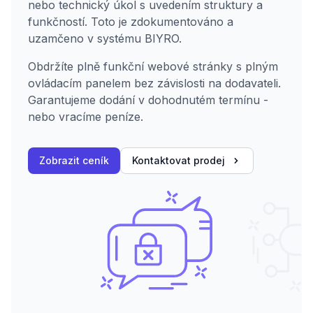
nebo technický úkol s uvedením struktury a
funkčností. Toto je zdokumentováno a
uzamčeno v systému BIYRO.
Obdržíte plně funkční webové stránky s plným
ovládacím panelem bez závislosti na dodavateli.
Garantujeme dodání v dohodnutém termínu -
nebo vracíme peníze.
Zobrazit ceník
Kontaktovat prodej