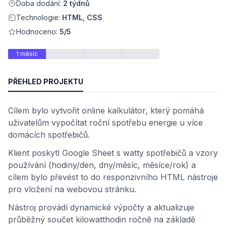
Doba dodání:
2 týdnů
Technologie:
HTML, CSS
Hodnoceno:
5/5
1 měsíc
PŘEHLED PROJEKTU
Cílem bylo vytvořit online kalkulátor, který pomáhá
uživatelům vypočítat roční spotřebu energie u více
domácích spotřebičů.
Klient poskytl Google Sheet s watty spotřebičů a vzory
používání (hodiny/den, dny/měsíc, měsíce/rok) a
cílem bylo převést to do responzivního HTML nástroje
pro vložení na webovou stránku.
Nástroj provádí dynamické výpočty a aktualizuje
průběžný součet kilowatthodin ročně na základě