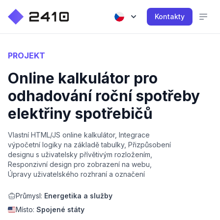
Kontakty
PROJEKT
Online kalkulátor pro
odhadování roční spotřeby
elektřiny spotřebičů
Vlastní HTML/JS online kalkulátor, Integrace
výpočetní logiky na základě tabulky, Přizpůsobení
designu s uživatelsky přívětivým rozložením,
Responzivní design pro zobrazení na webu,
Úpravy uživatelského rozhraní a označení
Průmysl:
Energetika a služby
Místo:
Spojené státy