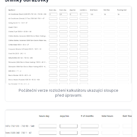
Počáteční verze rozložení kalkulátoru ukazující sloupce
před úpravami.