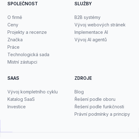
SPOLEČNOST
SLUŽBY
O firmě
B2B systémy
Ceny
Vývoj webových stránek
Projekty a recenze
Implementace AI
Značka
Vývoj AI agentů
Práce
Technologická sada
Místní zástupci
SAAS
ZDROJE
Vývoj kompletního cyklu
Blog
Katalog SaaS
Řešení podle oboru
Investice
Řešení podle funkčnosti
Právní podmínky a principy