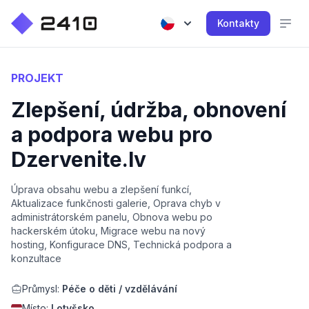
Kontakty
PROJEKT
Zlepšení, údržba, obnovení
a podpora webu pro
Dzervenite.lv
Úprava obsahu webu a zlepšení funkcí,
Aktualizace funkčnosti galerie, Oprava chyb v
administrátorském panelu, Obnova webu po
hackerském útoku, Migrace webu na nový
hosting, Konfigurace DNS, Technická podpora a
konzultace
Průmysl:
Péče o děti / vzdělávání
Místo:
Lotyšsko