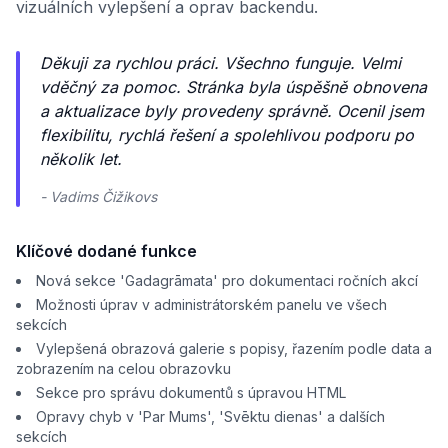
vizuálních vylepšení a oprav backendu.
Děkuji za rychlou práci. Všechno funguje. Velmi
vděčný za pomoc. Stránka byla úspěšně obnovena
a aktualizace byly provedeny správně. Ocenil jsem
flexibilitu, rychlá řešení a spolehlivou podporu po
několik let.
- Vadims Čižikovs
Klíčové dodané funkce
Nová sekce 'Gadagrāmata' pro dokumentaci ročních akcí
Možnosti úprav v administrátorském panelu ve všech
sekcích
Vylepšená obrazová galerie s popisy, řazením podle data a
zobrazením na celou obrazovku
Sekce pro správu dokumentů s úpravou HTML
Opravy chyb v 'Par Mums', 'Svēktu dienas' a dalších
sekcích