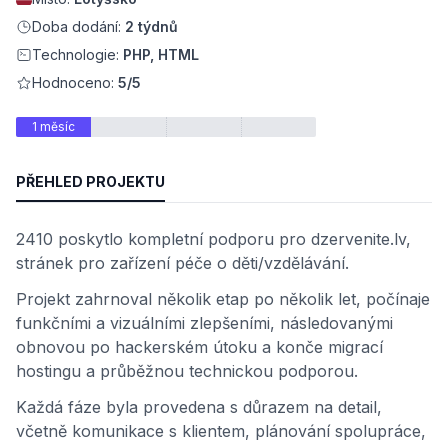
Doba dodání:
2 týdnů
Technologie:
PHP, HTML
Hodnoceno:
5/5
1 měsíc
PŘEHLED PROJEKTU
2410 poskytlo kompletní podporu pro dzervenite.lv,
stránek pro zařízení péče o děti/vzdělávání.
Projekt zahrnoval několik etap po několik let, počínaje
funkčními a vizuálními zlepšeními, následovanými
obnovou po hackerském útoku a konče migrací
hostingu a průběžnou technickou podporou.
Každá fáze byla provedena s důrazem na detail,
včetně komunikace s klientem, plánování spolupráce,