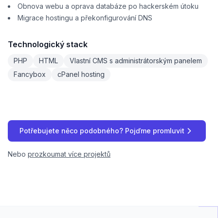
Obnova webu a oprava databáze po hackerském útoku
Migrace hostingu a překonfigurování DNS
Technologický stack
PHP
HTML
Vlastní CMS s administrátorským panelem
Fancybox
cPanel hosting
Potřebujete něco podobného? Pojďme promluvit
Nebo
prozkoumat více projektů