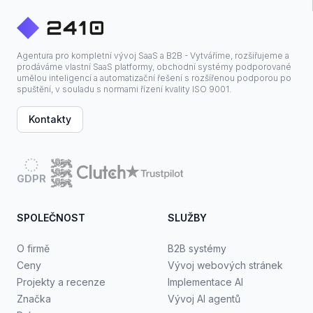
Agentura pro kompletní vývoj SaaS a B2B - Vytváříme, rozšiřujeme a
prodáváme vlastní SaaS platformy, obchodní systémy podporované
umělou inteligencí a automatizační řešení s rozšířenou podporou po
spuštění, v souladu s normami řízení kvality ISO 9001.
Kontakty
GDPR
SPOLEČNOST
SLUŽBY
O firmě
B2B systémy
Ceny
Vývoj webových stránek
Projekty a recenze
Implementace AI
Značka
Vývoj AI agentů