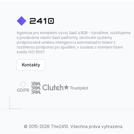
Agentura pro kompletní vývoj SaaS a B2B - Vytváříme, rozšiřujeme
a prodáváme vlastní SaaS platformy, obchodní systémy
podporované umělou inteligencí a automatizační řešení s
rozšířenou podporou po spuštění, v souladu s normami řízení
kvality ISO 9001.
Kontakty
GDPR
© 2015-2026
The2410
. Všechna práva vyhrazena.