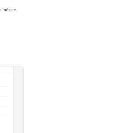
o měsíce,