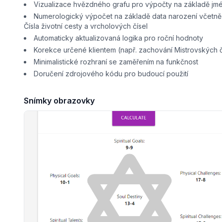
Vizualizace hvězdného grafu pro výpočty na základě jmén
Numerologický výpočet na základě data narození včetně 
Čísla životní cesty a vrcholových čísel
Automaticky aktualizovaná logika pro roční hodnoty
Korekce určené klientem (např. zachování Mistrovských č
Minimalistické rozhraní se zaměřením na funkčnost
Doručení zdrojového kódu pro budoucí použití
Snímky obrazovky