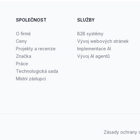
SPOLEČNOST
SLUŽBY
O firmě
B2B systémy
Ceny
Vývoj webových stránek
Projekty a recenze
Implementace AI
Značka
Vývoj AI agentů
Práce
Technologická sada
Místní zástupci
Zásady ochrany 