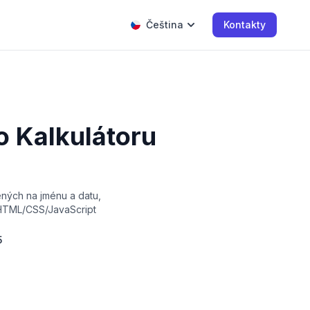
Čeština
Kontakty
 Kalkulátoru
ných na jménu a datu,
 HTML/CSS/JavaScript
5