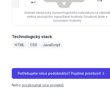
Snímek obrazovky numerologického kalkulátoru na základ
jména ukazujícího vypočítané hodnoty Osudové duše a
související hodnoty
Technologický stack
HTML
CSS
JavaScript
Potřebujete něco podobného? Pojďme promluvit
Nebo
prozkoumat více projektů