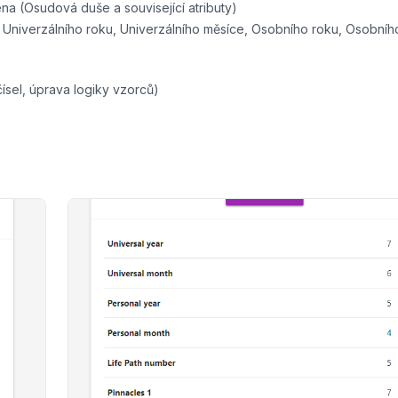
a (Osudová duše a související atributy)
Univerzálního roku, Univerzálního měsíce, Osobního roku, Osobníh
ísel, úprava logiky vzorců)