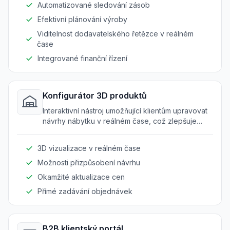
Automatizované sledování zásob
Efektivní plánování výroby
Viditelnost dodavatelského řetězce v reálném
čase
Integrované finanční řízení
Konfigurátor 3D produktů
Interaktivní nástroj umožňující klientům upravovat
návrhy nábytku v reálném čase, což zlepšuje
uživatelský zážitek a přesnost objednávek.
3D vizualizace v reálném čase
Možnosti přizpůsobení návrhu
Okamžité aktualizace cen
Přímé zadávání objednávek
B2B klientský portál