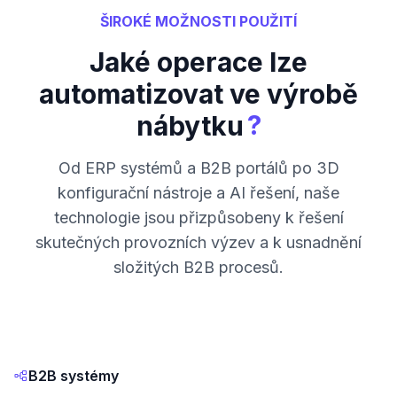
ŠIROKÉ MOŽNOSTI POUŽITÍ
Jaké operace lze
automatizovat ve výrobě
?
nábytku
Od ERP systémů a B2B portálů po 3D
konfigurační nástroje a AI řešení, naše
technologie jsou přizpůsobeny k řešení
skutečných provozních výzev a k usnadnění
složitých B2B procesů.
B2B systémy