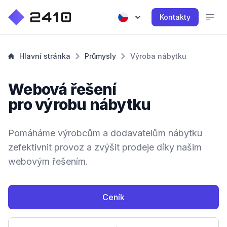
Kontakty
Hlavní stránka
Průmysly
Výroba nábytku
Webová řešení
pro výrobu nábytku
Pomáháme výrobcům a dodavatelům nábytku
zefektivnit provoz a zvýšit prodeje díky našim
webovým řešením.
Ceník