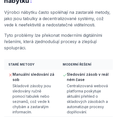
:
nábytku
Výrobci nábytku často spoléhají na zastaralé metody,
jako jsou tabulky a decentralizované systémy, což
vede k neefektivitě a nedostatečné viditelnosti.
Tyto problémy lze překonat moderními digitálními
řešeními, která zjednodušují procesy a zlepšují
spolupráci.
STARÉ METODY
MODERNÍ ŘEŠENÍ
Manuální sledování zá
Sledování zásob v reál
sob
ném čase
Skladové zásoby jsou
Centralizovaná webová
sledovány ručně
platforma poskytuje
pomocí tabulek nebo
aktuální přehled o
seznamů, což vede k
skladových zásobách a
chybám a zastaralým
automatizuje procesy
informacím.
doplňování.