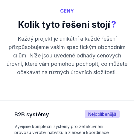
CENY
?
Kolik tyto řešení stojí
Každý projekt je unikátní a každé řešení
přizpůsobujeme vašim specifickým obchodním
cílům. Níže jsou uvedené odhady cenových
úrovní, které vám pomohou pochopit, co můžete
očekávat na různých úrovních složitosti.
B2B systémy
Nejoblíbenější
Vyvíjíme komplexní systémy pro zefektivnění
provozu výroby nábytku a zlepšení koordinace