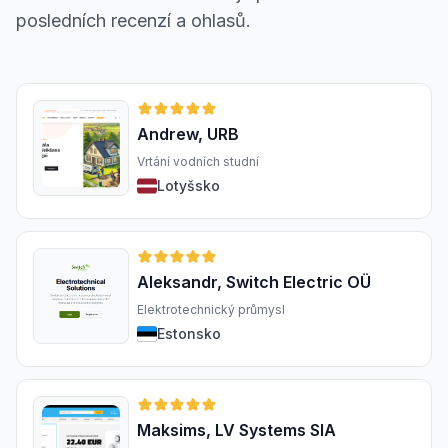
posledních recenzí a ohlasů.
Andrew, URB
Vrtání vodních studní
Lotyšsko
Aleksandr, Switch Electric OÜ
Elektrotechnický průmysl
Estonsko
Maksims, LV Systems SIA