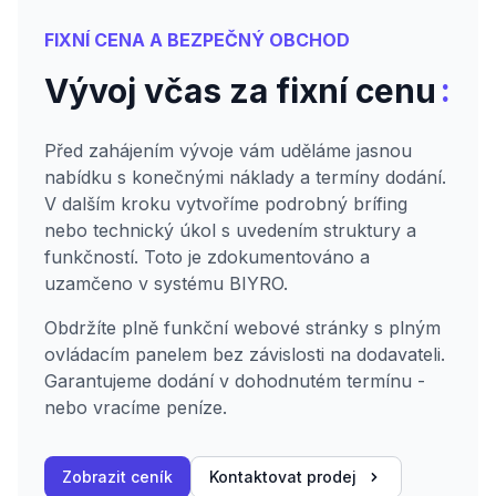
FIXNÍ CENA A BEZPEČNÝ OBCHOD
:
Vývoj včas za fixní cenu
Před zahájením vývoje vám uděláme jasnou
nabídku s konečnými náklady a termíny dodání.
V dalším kroku vytvoříme podrobný brífing
nebo technický úkol s uvedením struktury a
funkčností. Toto je zdokumentováno a
uzamčeno v systému BIYRO.
Obdržíte plně funkční webové stránky s plným
ovládacím panelem bez závislosti na dodavateli.
Garantujeme dodání v dohodnutém termínu -
nebo vracíme peníze.
Zobrazit ceník
Kontaktovat prodej