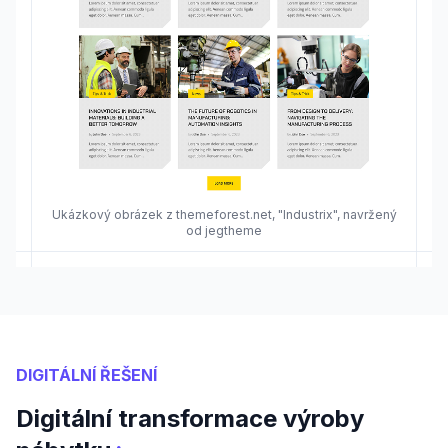
Ukázkový obrázek z themeforest.net, "Industrix", navržený
od jegtheme
DIGITÁLNÍ ŘEŠENÍ
Digitální transformace výroby