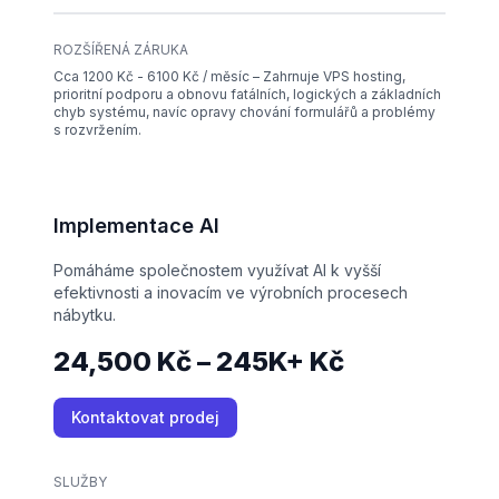
ROZŠÍŘENÁ ZÁRUKA
Cca 1200 Kč - 6100 Kč / měsíc – Zahrnuje VPS hosting,
prioritní podporu a obnovu fatálních, logických a základních
chyb systému, navíc opravy chování formulářů a problémy
s rozvržením.
Implementace AI
Pomáháme společnostem využívat AI k vyšší
efektivnosti a inovacím ve výrobních procesech
nábytku.
24,500 Kč – 245K+ Kč
Kontaktovat prodej
SLUŽBY