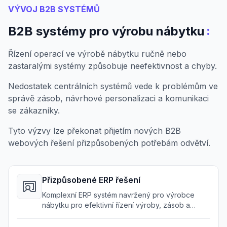
VÝVOJ B2B SYSTÉMŮ
:
B2B systémy pro výrobu nábytku
Řízení operací ve výrobě nábytku ručně nebo
zastaralými systémy způsobuje neefektivnost a chyby.
Nedostatek centrálních systémů vede k problémům ve
správě zásob, návrhové personalizaci a komunikaci
se zákazníky.
Tyto výzvy lze překonat přijetím nových B2B
webových řešení přizpůsobených potřebám odvětví.
Přizpůsobené ERP řešení
Komplexní ERP systém navržený pro výrobce
nábytku pro efektivní řízení výroby, zásob a
dodavatelského řetězce.