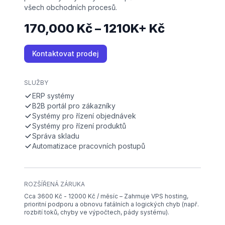
všech obchodních procesů.
170,000 Kč – 1210K+ Kč
Kontaktovat prodej
SLUŽBY
ERP systémy
B2B portál pro zákazníky
Systémy pro řízení objednávek
Systémy pro řízení produktů
Správa skladu
Automatizace pracovních postupů
ROZŠÍŘENÁ ZÁRUKA
Cca 3600 Kč - 12000 Kč / měsíc – Zahrnuje VPS hosting,
prioritní podporu a obnovu fatálních a logických chyb (např.
rozbití toků, chyby ve výpočtech, pády systému).