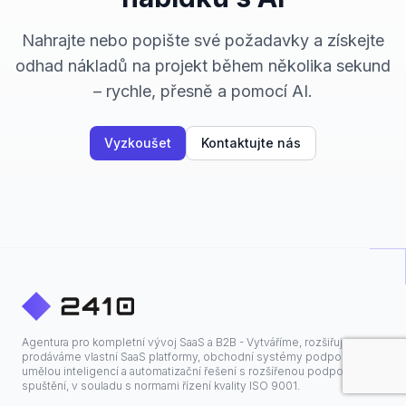
Nahrajte nebo popište své požadavky a získejte
odhad nákladů na projekt během několika sekund
– rychle, přesně a pomocí AI.
Vyzkoušet
Kontaktujte nás
Agentura pro kompletní vývoj SaaS a B2B - Vytváříme, rozšiřujeme a
prodáváme vlastní SaaS platformy, obchodní systémy podporované
umělou inteligencí a automatizační řešení s rozšířenou podporou po
spuštění, v souladu s normami řízení kvality ISO 9001.