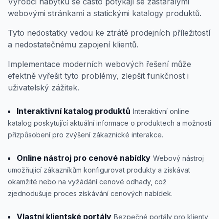
Výrobci nábytku se často potýkají se zastaralými
webovými stránkami a statickými katalogy produktů.
Tyto nedostatky vedou ke ztrátě prodejních příležitostí
a nedostatečnému zapojení klientů.
Implementace moderních webových řešení může
efektně vyřešit tyto problémy, zlepšit funkčnost i
uživatelský zážitek.
Interaktivní katalog produktů
Interaktivní online
katalog poskytující aktuální informace o produktech a možnosti
přizpůsobení pro zvýšení zákaznické interakce.
Online nástroj pro cenové nabídky
Webový nástroj
umožňující zákazníkům konfigurovat produkty a získávat
okamžité nebo na vyžádání cenové odhady, což
zjednodušuje proces získávání cenových nabídek.
Vlastní klientské portály
Bezpečné portály pro klienty