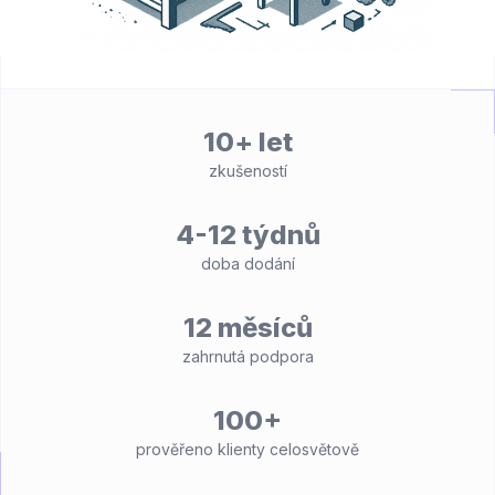
10+ let
zkušeností
4-12 týdnů
doba dodání
12 měsíců
zahrnutá podpora
100+
prověřeno klienty celosvětově