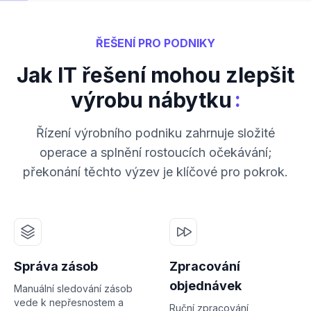
ŘEŠENÍ PRO PODNIKY
Jak IT řešení mohou zlepšit
:
výrobu nábytku
Řízení výrobního podniku zahrnuje složité
operace a splnění rostoucích očekávání;
překonání těchto výzev je klíčové pro pokrok.
Správa zásob
Zpracování
objednávek
Manuální sledování zásob
vede k nepřesnostem a
Ruční zpracování