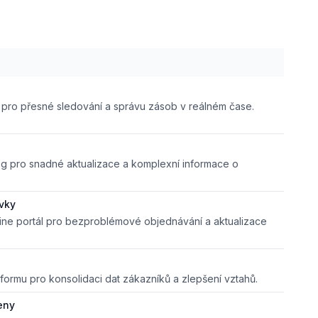
pro přesné sledování a správu zásob v reálném čase.
og pro snadné aktualizace a komplexní informace o
vky
ne portál pro bezproblémové objednávání a aktualizace
ormu pro konsolidaci dat zákazníků a zlepšení vztahů.
eny