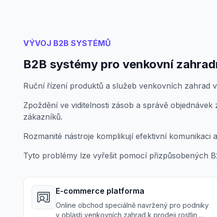
VÝVOJ B2B SYSTÉMŮ
B2B systémy pro venkovní zahrad
Ruční řízení produktů a služeb venkovních zahrad ve
Zpoždění ve viditelnosti zásob a správě objednávek
zákazníků.
Rozmanité nástroje komplikují efektivní komunikaci 
Tyto problémy lze vyřešit pomocí přizpůsobených B
E-commerce platforma
Online obchod speciálně navržený pro podniky
v oblasti venkovních zahrad k prodeji rostlin,