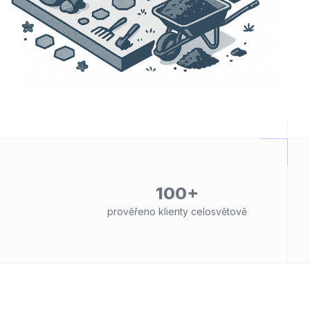
100+
prověřeno klienty celosvětově