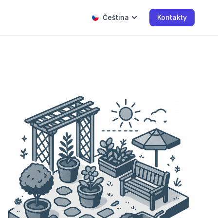
Čeština
Kontakty