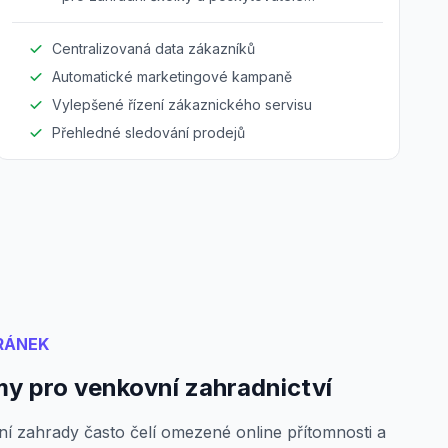
zahradnických služeb.
Centralizovaná data zákazníků
Automatické marketingové kampaně
Vylepšené řízení zákaznického servisu
Přehledné sledování prodejů
RÁNEK
y pro venkovní zahradnictví
ní zahrady často čelí omezené online přítomnosti a