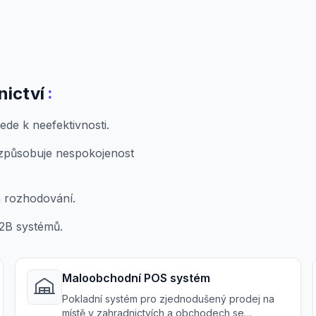
:
nictví
de k neefektivnosti.
 způsobuje nespokojenost
a rozhodování.
2B systémů.
Maloobchodní POS systém
Pokladní systém pro zjednodušený prodej na
místě v zahradnictvích a obchodech se