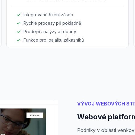
zahradními potřebami.
Integrované řízení zásob
Rychlé procesy při pokladně
Prodejní analýzy a reporty
Funkce pro loajalitu zákazníků
VÝVOJ WEBOVÝCH ST
Webové platform
Podniky v oblasti venkov