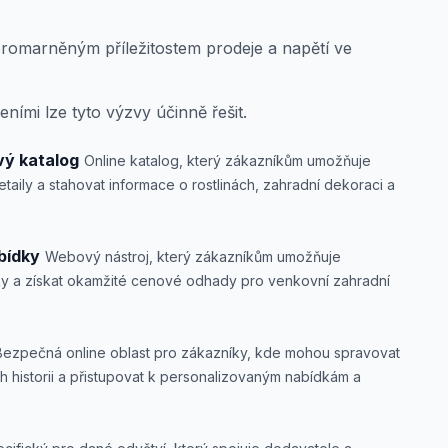
romarněným příležitostem prodeje a napětí ve
ními lze tyto výzvy účinně řešit.
vý katalog
Online katalog, který zákazníkům umožňuje
etaily a stahovat informace o rostlinách, zahradní dekoraci a
bídky
Webový nástroj, který zákazníkům umožňuje
ky a získat okamžité cenové odhady pro venkovní zahradní
Bezpečná online oblast pro zákazníky, kde mohou spravovat
h historii a přistupovat k personalizovaným nabídkám a