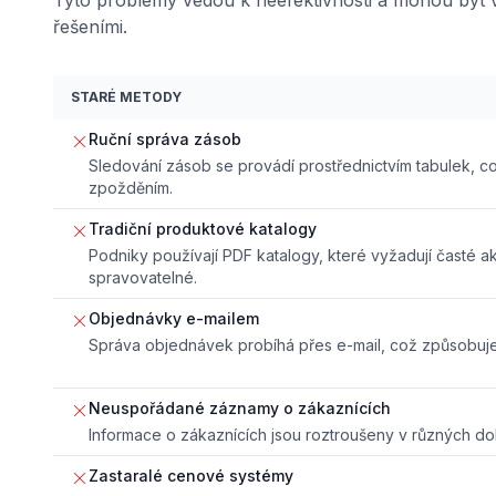
řešeními.
STARÉ METODY
Ruční správa zásob
Sledování zásob se provádí prostřednictvím tabulek, 
zpožděním.
Tradiční produktové katalogy
Podniky používají PDF katalogy, které vyžadují časté ak
spravovatelné.
Objednávky e-mailem
Správa objednávek probíhá přes e-mail, což způsobuj
Neuspořádané záznamy o zákaznících
Informace o zákaznících jsou roztroušeny v různých d
Zastaralé cenové systémy