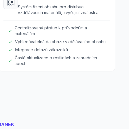
Systém řízení obsahu pro distribuci
vzdělávacích materiálů, zvyšující znalosti a
podporu zákazníků.
Centralizovaný přístup k průvodcům a
materiálům
Vyhledávatelná databáze vzdělávacího obsahu
Integrace dotazů zákazníků
Časté aktualizace o rostlinách a zahradních
tipech
RÁNEK