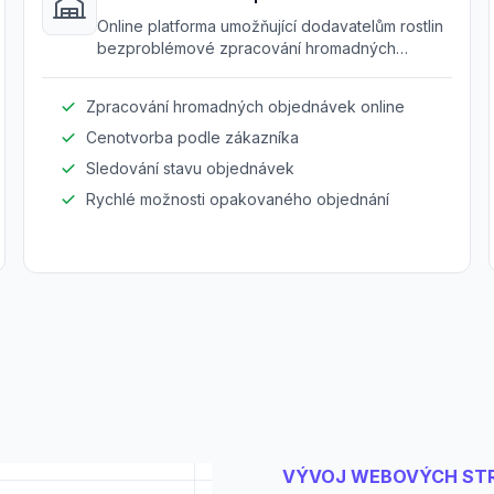
Online platforma umožňující dodavatelům rostlin
bezproblémové zpracování hromadných
objednávek a zlepšení zákaznické zkušenosti.
Zpracování hromadných objednávek online
Cenotvorba podle zákazníka
Sledování stavu objednávek
Rychlé možnosti opakovaného objednání
VÝVOJ WEBOVÝCH ST