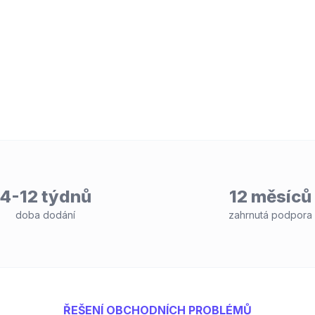
4-12 týdnů
12 měsíců
doba dodání
zahrnutá podpora
ŘEŠENÍ OBCHODNÍCH PROBLÉMŮ