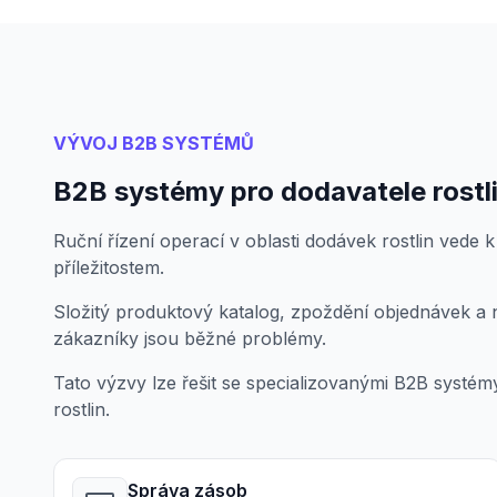
VÝVOJ B2B SYSTÉMŮ
B2B systémy pro dodavatele rostl
Ruční řízení operací v oblasti dodávek rostlin vede k
příležitostem.
Složitý produktový katalog, zpoždění objednávek a 
zákazníky jsou běžné problémy.
Tato výzvy lze řešit se specializovanými B2B systé
rostlin.
Správa zásob