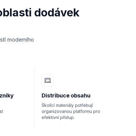
oblasti dodávek
ostí moderního
zníky
Distribuce obsahu
Školící materiály potřebují
st
organizovanou platformu pro
efektivní přístup.