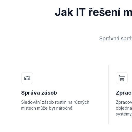
Jak IT řešení 
Správná správ
Správa zásob
Zprac
Sledování zásob rostlin na různých
Zpracov
místech může být náročné.
objedná
systémy