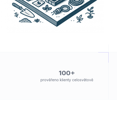
100+
prověřeno klienty celosvětově