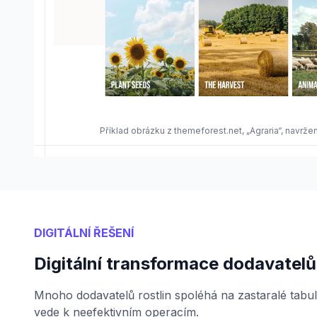
Příklad obrázku z themeforest.net, „Agraria“, nav
DIGITÁLNÍ ŘEŠENÍ
Digitální transformace dodavatelů 
Mnoho dodavatelů rostlin spoléhá na zastaralé tabu
vede k neefektivním operacím.