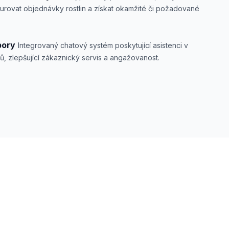
rovat objednávky rostlin a získat okamžité či požadované
pory
Integrovaný chatový systém poskytující asistenci v
, zlepšující zákaznický servis a angažovanost.