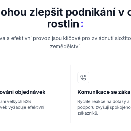
mohou zlepšit podnikání v 
:
rostlin
a a efektivní provoz jsou klíčové pro zvládnutí složit
zemědělství.
ování objednávek
Komunikace se záka
ání velkých B2B
Rychlé reakce na dotazy a
vek vyžaduje efektivní
podporu zvyšují spokojeno
.
zákazníků.