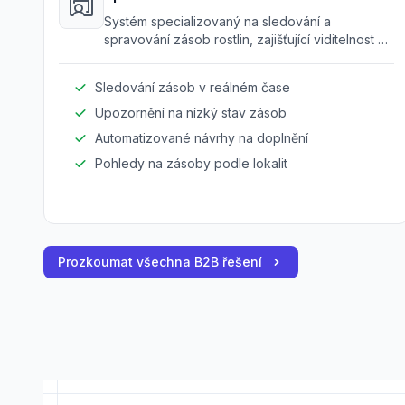
Systém specializovaný na sledování a
spravování zásob rostlin, zajišťující viditelnost v
reálném čase na více místech.
Sledování zásob v reálném čase
Upozornění na nízký stav zásob
Automatizované návrhy na doplnění
Pohledy na zásoby podle lokalit
Prozkoumat všechna B2B řešení