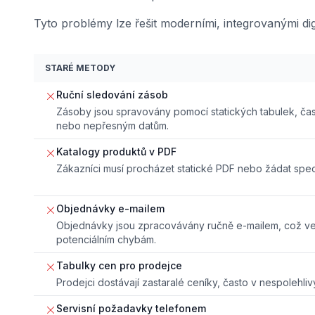
Tyto problémy lze řešit moderními, integrovanými digi
STARÉ METODY
Ruční sledování zásob
Zásoby jsou spravovány pomocí statických tabulek, ča
nebo nepřesným datům.
Katalogy produktů v PDF
Zákazníci musí procházet statické PDF nebo žádat spec
Objednávky e-mailem
Objednávky jsou zpracovávány ručně e-mailem, což v
potenciálním chybám.
Tabulky cen pro prodejce
Prodejci dostávají zastaralé ceníky, často v nespolehli
Servisní požadavky telefonem