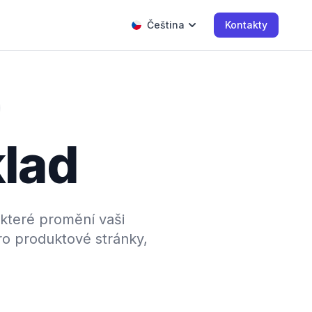
Čeština
Kontakty
klad
které promění vaši
pro produktové stránky,