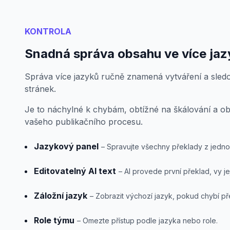
KONTROLA
Snadná správa obsahu ve více jaz
Správa více jazyků ručně znamená vytváření a sledo
stránek.
Je to náchylné k chybám, obtížné na škálování a o
vašeho publikačního procesu.
Jazykový panel
– Spravujte všechny překlady z jedno
Editovatelný AI text
– AI provede první překlad, vy je
Záložní jazyk
– Zobrazit výchozí jazyk, pokud chybí př
Role týmu
– Omezte přístup podle jazyka nebo role.