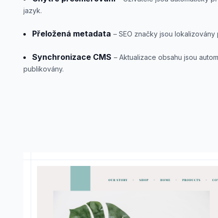
jazyk.
Přeložená metadata
– SEO značky jsou lokalizovány 
Synchronizace CMS
– Aktualizace obsahu jsou autom
publikovány.