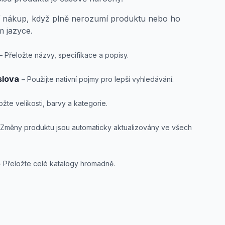
jí nákup, když plně nerozumí produktu nebo ho
m jazyce.
– Přeložte názvy, specifikace a popisy.
slova
– Použijte nativní pojmy pro lepší vyhledávání.
ožte velikosti, barvy a kategorie.
 Změny produktu jsou automaticky aktualizovány ve všech
– Přeložte celé katalogy hromadně.