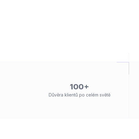
100+
Důvěra klientů po celém světě