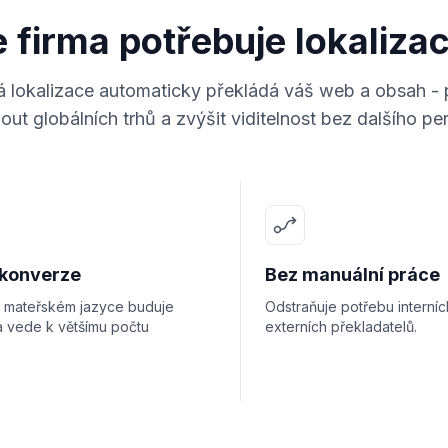
 firma potřebuje lokaliza
 lokalizace automaticky překládá váš web a obsah 
ut globálních trhů a zvýšit viditelnost bez dalšího pe
 konverze
Bez manuální práce
 mateřském jazyce buduje
Odstraňuje potřebu interní
a vede k většímu počtu
externích překladatelů.