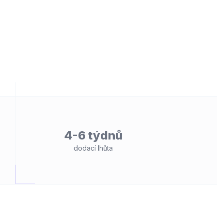
4-6 týdnů
dodací lhůta