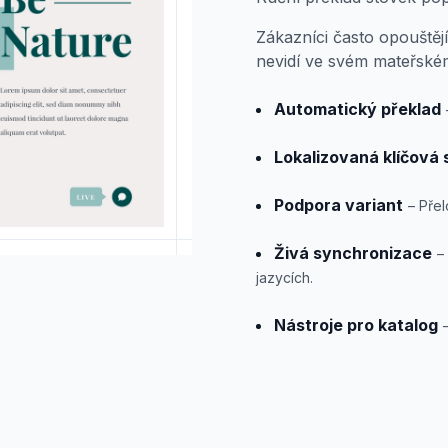
Zákazníci často opouště
nevidí ve svém mateřské
Automatický překlad
Lokalizovaná klíčová 
Podpora variant
– Přel
Živá synchronizace
–
jazycích.
Nástroje pro katalog