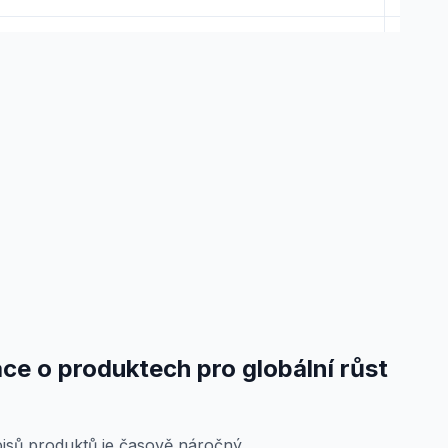
ce o produktech pro globální růst
isů produktů je časově náročný.