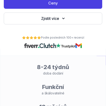
Ceny
Zjistit více
Podle posledních 100+ recenzí
8-24 týdnů
doba dodání
Funkční
a škálovatelné