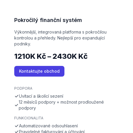
Pokročilý finanční systém
Výkonnější, integrovaná platforma s pokročilou
kontrolou a přehledy. Nejlepší pro expandující
podniky.
1210K Kč – 2430K Kč
Kontaktujte obchod
PODPORA
Uvítací a školící sezení
12 měsíců podpory + možnost prodloužené
podpory
FUNKCIONALITA
Automatizované odsouhlasení
Pravidelné fakturování a účtování