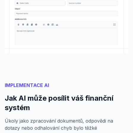
IMPLEMENTACE AI
Jak AI může posílit váš finanční
systém
Úkoly jako zpracování dokumentů, odpovědi na
dotazy nebo odhalování chyb bylo těžké