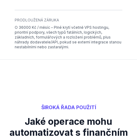
PRODLOUŽENÁ ZÁRUKA
O 36000 Kč / měsíc – Plné krytí včetně VPS hostingu,
prioritní podpory, všech typů fatálních, logických,
základních, formulářových a rozložení problémů, plus
náhrady dodavatele/API, pokud se externí integrace stanou
nestabilními nebo zastaralými.
ŠIROKÁ ŘADA POUŽITÍ
Jaké operace mohu
automatizovat s finančním