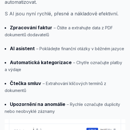
automatizovat.
S AI jsou nyní rychlé, přesné a nákladově efektivní.
Zpracování faktur
– Čtěte a extrahujte data z PDF
dokumentů dodavatelů
AI asistent
– Pokládejte finanční otázky v běžném jazyce
Automatická kategorizace
– Chytře označujte platby
a výdaje
Čtečka smluv
– Extrahování klíčových termínů z
dokumentů
Upozornění na anomálie
– Rychle označujte duplicity
nebo neobvyklé záznamy