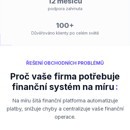
12 měsíců
podpora zahrnuta
100+
Důvěřováno klienty po celém světě
ŘEŠENÍ OBCHODNÍCH PROBLÉMŮ
Proč vaše firma potřebuje
:
finanční systém na míru
Na míru šitá finanční platforma automatizuje
platby, snižuje chyby a centralizuje vaše finanční
operace.