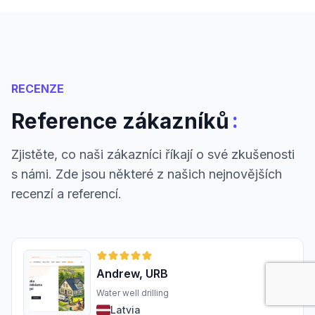
RECENZE
:
Reference zákazníků
Zjistěte, co naši zákazníci říkají o své zkušenosti
s námi. Zde jsou některé z našich nejnovějších
recenzí a referencí.
Andrew, URB
Water well drilling
Latvia