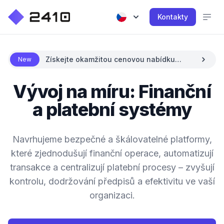
Kontakty
Získejte okamžitou cenovou nabídku
New
pomocí AI
Vývoj na míru: Finanční
a platební systémy
Navrhujeme bezpečné a škálovatelné platformy,
které zjednodušují finanční operace, automatizují
transakce a centralizují platební procesy – zvyšují
kontrolu, dodržování předpisů a efektivitu ve vaší
organizaci.