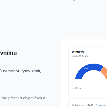
ivnímu
 nemohou týmy zjistit,
I jako přesnost objednávek a