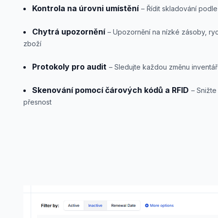
Kontrola na úrovni umístění
– Řídit skladování podl
Chytrá upozornění
– Upozornění na nízké zásoby, ryc
zboží
Protokoly pro audit
– Sledujte každou změnu inventáře
Skenování pomocí čárových kódů a RFID
– Snižte
přesnost