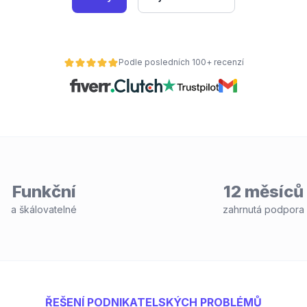
Podle posledních 100+ recenzí
Funkční
12 měsíců
a škálovatelné
zahrnutá podpora
ŘEŠENÍ PODNIKATELSKÝCH PROBLÉMŮ