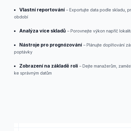
Vlastní reportování
– Exportujte data podle skladu,
období
Analýza více skladů
– Porovnejte výkon napříč lokali
Nástroje pro prognózování
– Plánujte doplňování z
poptávky
Zobrazení na základě rolí
– Dejte manažerům, zaměs
ke správným datům