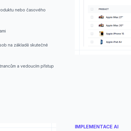
 produktu nebo časového
tami
ásob na základě skutečné
tnancům a vedoucím přístup
IMPLEMENTACE AI