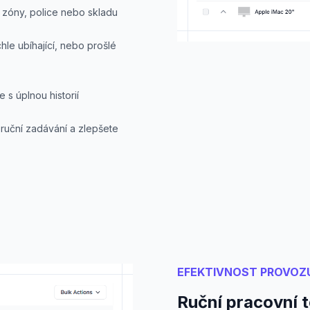
e zóny, police nebo skladu
hle ubíhající, nebo prošlé
 s úplnou historií
 ruční zadávání a zlepšete
EFEKTIVNOST PROVOZ
Ruční pracovní t