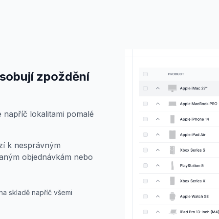
sobují zpoždění
 napříč lokalitami pomalé
ází k nesprávným
kaným objednávkám nebo
 na skladě napříč všemi