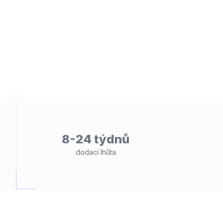
8-24 týdnů
dodací lhůta