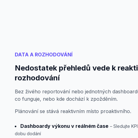
DATA A ROZHODOVÁNÍ
Nedostatek přehledů vede k reakt
rozhodování
Bez živého reportování nebo jednotných dashboardů
co funguje, nebo kde dochází k zpožděním.
Plánování se stává reaktivním místo proaktivního.
Dashboardy výkonu v reálném čase
– Sledujte KP
dobu dodání