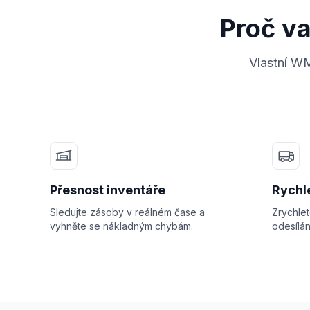
Proč v
Vlastní WM
Přesnost inventáře
Rychle
Sledujte zásoby v reálném čase a
Zrychlet
vyhněte se nákladným chybám.
odesílán