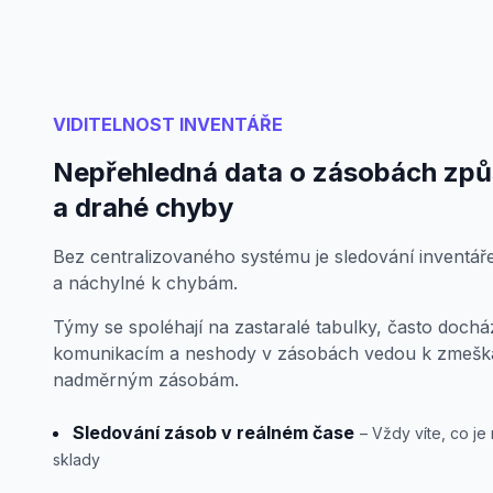
VIDITELNOST INVENTÁŘE
Nepřehledná data o zásobách způ
a drahé chyby
Bez centralizovaného systému je sledování inventáře
a náchylné k chybám.
Týmy se spoléhají na zastaralé tabulky, často doch
komunikacím a neshody v zásobách vedou k zmeš
nadměrným zásobám.
Sledování zásob v reálném čase
– Vždy víte, co je
sklady