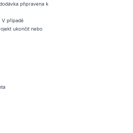
 dodávka připravena k
 V případě
ojekt ukončit nebo
nta