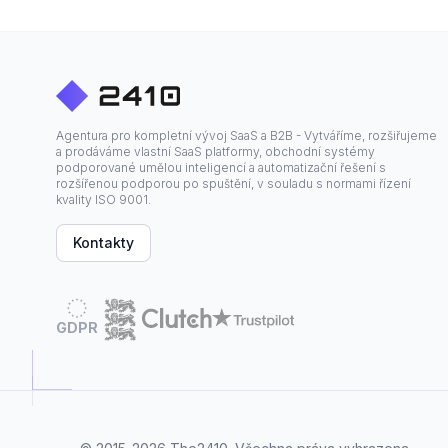
Agentura pro kompletní vývoj SaaS a B2B - Vytváříme, rozšiřujeme
a prodáváme vlastní SaaS platformy, obchodní systémy
podporované umělou inteligencí a automatizační řešení s
rozšířenou podporou po spuštění, v souladu s normami řízení
kvality ISO 9001.
Kontakty
GDPR