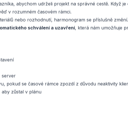
níka, abychom udrželi projekt na správné cestě. Když je
ověď v rozumném časovém rámci.
eriálů nebo rozhodnutí, harmonogram se příslušně změní.
utomatického schválení a uzavření
, která nám umožňuje pr
tavení
 server
u, pokud se časové rámce zpozdí z důvodu neaktivity klie
 aby zůstal v plánu