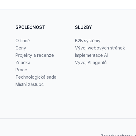
SPOLEČNOST
SLUŽBY
O firmě
B2B systémy
Ceny
Vývoj webových stránek
Projekty a recenze
Implementace AI
Značka
Vývoj AI agentů
Práce
Technologická sada
Místní zástupci