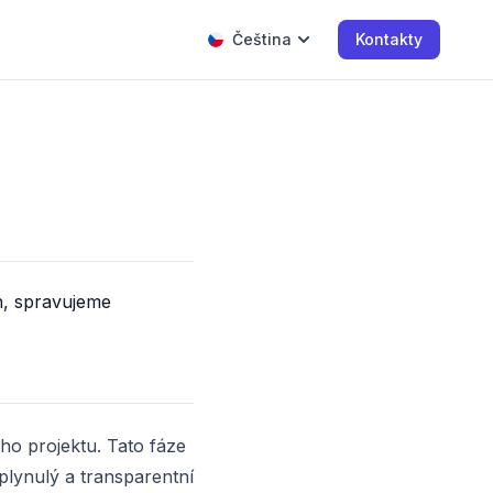
Čeština
Kontakty
h, spravujeme
ho projektu. Tato fáze
 plynulý a transparentní