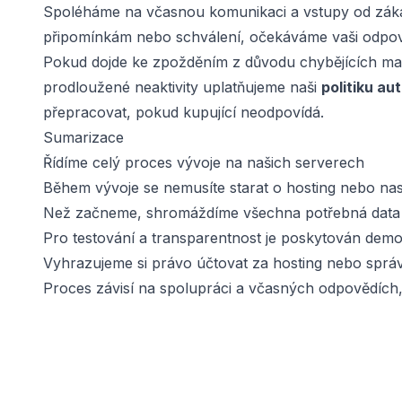
Spoléháme na včasnou komunikaci a vstupy od zákaz
připomínkám nebo schválení, očekáváme vaši odp
Pokud dojde ke zpožděním z důvodu chybějících mat
prodloužené neaktivity uplatňujeme naši
politiku a
přepracovat, pokud kupující neodpovídá.
Sumarizace
Řídíme celý proces vývoje na našich serverech
Během vývoje se nemusíte starat o hosting nebo nas
Než začneme, shromáždíme všechna potřebná data
Pro testování a transparentnost je poskytován demo
Vyhrazujeme si právo účtovat za hosting nebo správ
Proces závisí na spolupráci a včasných odpovědích,