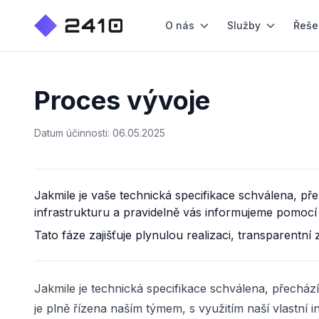
O nás
Služby
Řeše
Proces vývoje
Datum účinnosti: 06.05.2025
Jakmile je vaše technická specifikace schválena, p
infrastrukturu a pravidelně vás informujeme pomocí
Tato fáze zajišťuje plynulou realizaci, transparentn
Jakmile je technická specifikace schválena, přechá
je plně řízena naším týmem, s využitím naší vlastní i