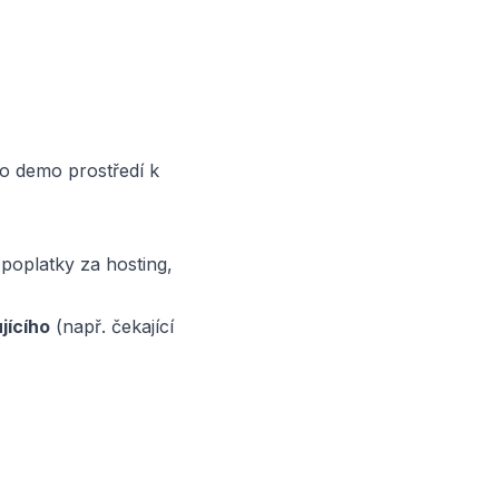
o demo prostředí k
poplatky za hosting,
jícího
(např. čekající