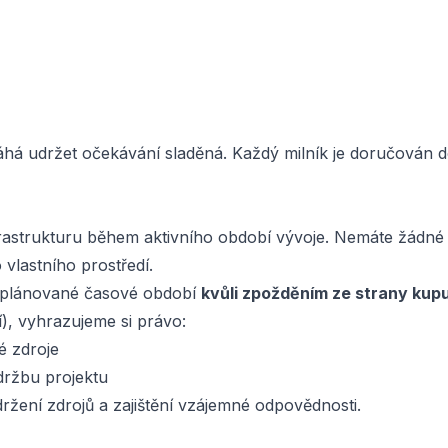
há udržet očekávání sladěná. Každý milník je doručován d
rastrukturu během aktivního období vývoje. Nemáte žádné 
vlastního prostředí.
d plánované časové období
kvůli zpožděním ze strany kupu
), vyhrazujeme si právo:
é zdroje
držbu projektu
žení zdrojů a zajištění vzájemné odpovědnosti.